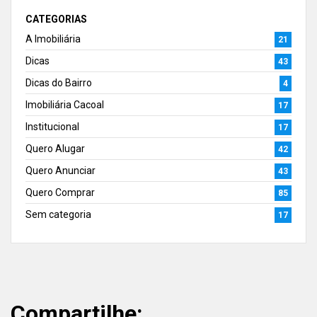
CATEGORIAS
A Imobiliária
21
Dicas
43
Dicas do Bairro
4
Imobiliária Cacoal
17
Institucional
17
Quero Alugar
42
Quero Anunciar
43
Quero Comprar
85
Sem categoria
17
Compartilhe: