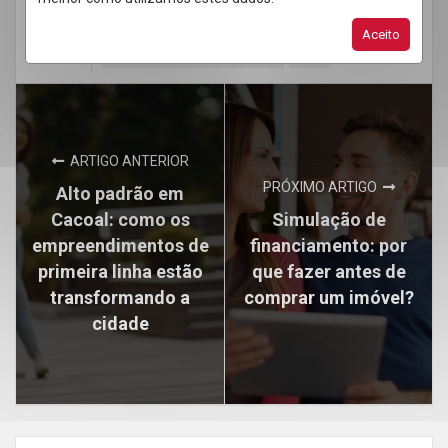
Imóvel sem mobília
Mercado imobiliário
Aceito
Mercado imobiliário em Cacoal
Sefrin
ARTIGO ANTERIOR
PRÓXIMO ARTIGO
Alto padrão em
Cacoal: como os
Simulação de
empreendimentos de
financiamento: por
primeira linha estão
que fazer antes de
transformando a
comprar um imóvel?
cidade