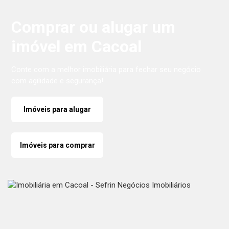
Comprar ou alugar um
imóvel em Cacoal
Conte com a melhor imobiliária para fechar seu negócio
com agilidade e segurança!
Imóveis para alugar
Imóveis para comprar