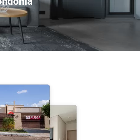
ondônia