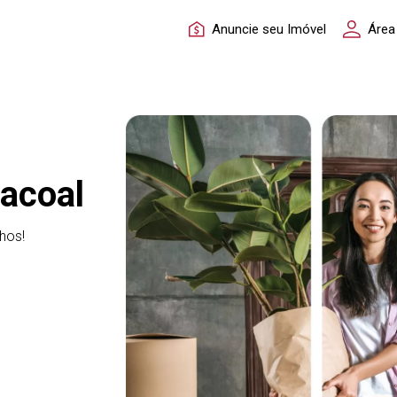
Anuncie seu Imóvel
Área
acoal
hos!