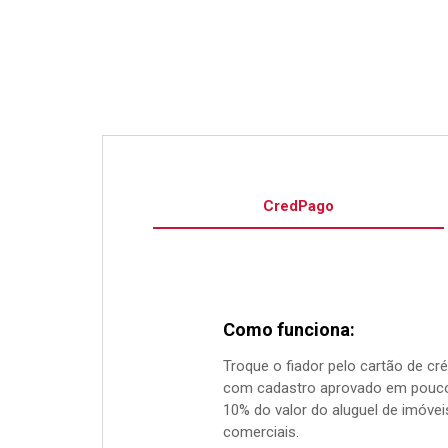
CredPago
Como funciona:
Troque o fiador pelo cartão de cr
com cadastro aprovado em pouco
10% do valor do aluguel de imóvei
comerciais.