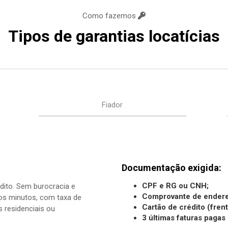
Como fazemos
Tipos de garantias locatícias
Fiador
Documentação exigida:
CPF e RG ou CNH;
édito. Sem burocracia e
Comprovante de ender
s minutos, com taxa de
Cartão de crédito (frent
s residenciais ou
3 últimas faturas pagas 