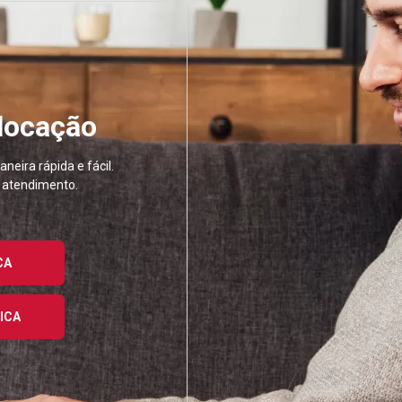
 locação
neira rápida e fácil.
u atendimento.
CA
ICA