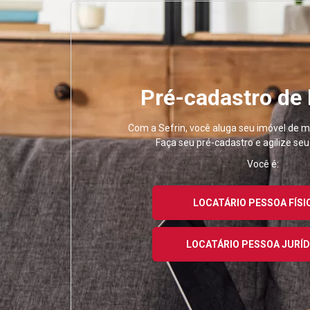
Pré-cadastro de
Com a Sefrin, você aluga seu imóvel de ma
Faça seu pré-cadastro e agilize se
Você é:
LOCATÁRIO PESSOA FÍSI
LOCATÁRIO PESSOA JURÍD