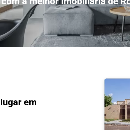
 com a melhor imobiliária de R
alugar em