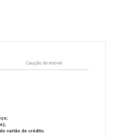
Caução de imóvel
eço;
e);
do cartão de crédito.