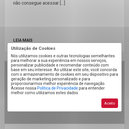
não consegue acessar […]
LEIA MAIS
Utilização de Cookies
Nós utilizamos cookies e outras tecnologias semelhantes
para melhorar a sua experiência em nossos serviços,
personalizar publicidade e recomendar conteúdo com
base em seu interesse. Ao utilizar este site, você concorda
01
com o armazenamento de cookies em seu dispositivo para
geração de marketing personalizado e para
Jun
proporcionarmos melhor experiência de navegação.
Acesse nossa
Política de Privacidade
para entender
melhor como utilizamos estes dados.
Aceito