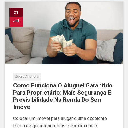
21
Jul
Quero Anunciar
Como Funciona O Aluguel Garantido
Para Proprietário: Mais Segurança E
Previsibilidade Na Renda Do Seu
Imóvel
Colocar um imóvel para alugar é uma excelente
forma de gerar renda, mas é comum que o