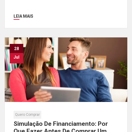
LEIA MAIS
28
Jul
Quero Comprar
Simulação De Financiamento: Por
Que Fazer Antes De Comprar Um