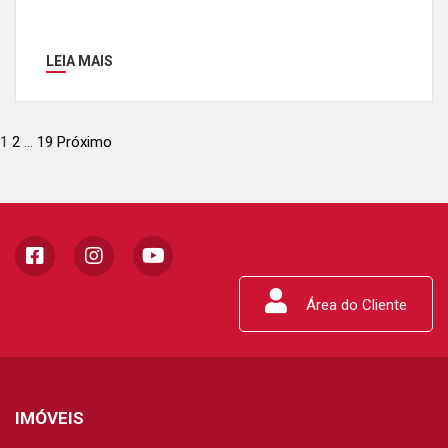
LEIA MAIS
1
2
…
19
Próximo
Área do Cliente
IMÓVEIS