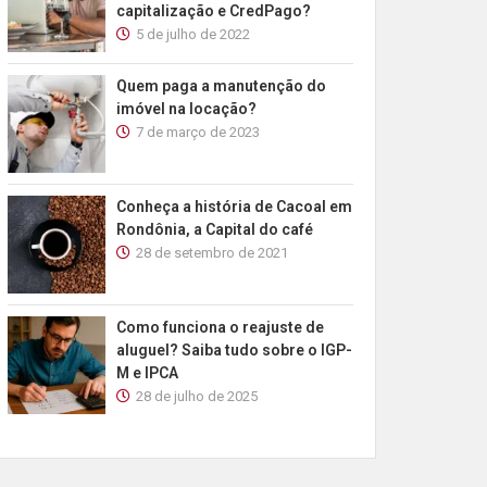
capitalização e CredPago?
5 de julho de 2022
Quem paga a manutenção do
imóvel na locação?
7 de março de 2023
Conheça a história de Cacoal em
Rondônia, a Capital do café
28 de setembro de 2021
Como funciona o reajuste de
aluguel? Saiba tudo sobre o IGP-
M e IPCA
28 de julho de 2025