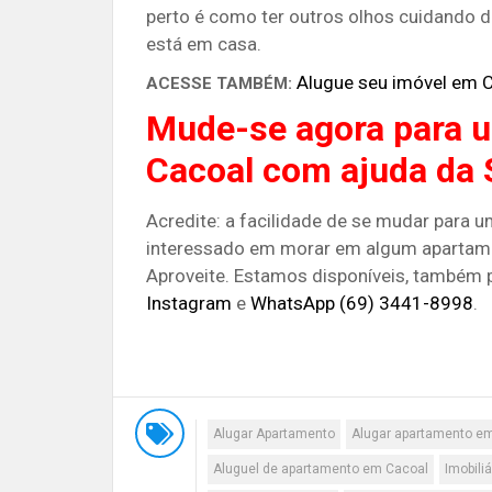
perto é como ter outros olhos cuidando d
está em casa.
Alugue seu imóvel em C
ACESSE TAMBÉM:
Mude-se agora para 
Cacoal com ajuda da S
Acredite: a facilidade de se mudar para u
interessado em morar em algum apartame
Aproveite. Estamos disponíveis, também p
Instagram
e
WhatsApp (69) 3441-8998
.
Alugar Apartamento
Alugar apartamento e
Aluguel de apartamento em Cacoal
Imobili