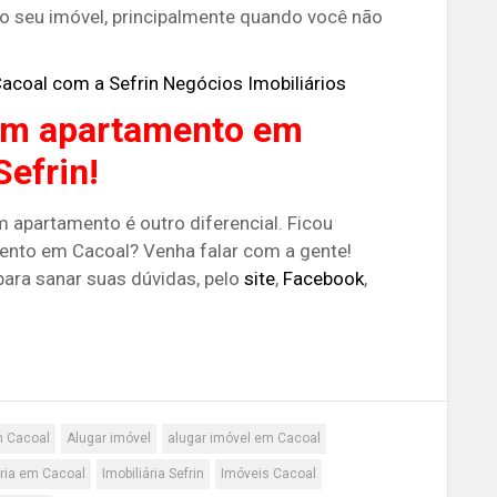
o seu imóvel, principalmente quando você não
acoal com a Sefrin Negócios Imobiliários
um apartamento em
efrin!
m apartamento é outro diferencial. Ficou
nto em Cacoal? Venha falar com a gente!
ara sanar suas dúvidas, pelo
site
,
Facebook
,
m Cacoal
Alugar imóvel
alugar imóvel em Cacoal
ária em Cacoal
Imobiliária Sefrin
Imóveis Cacoal