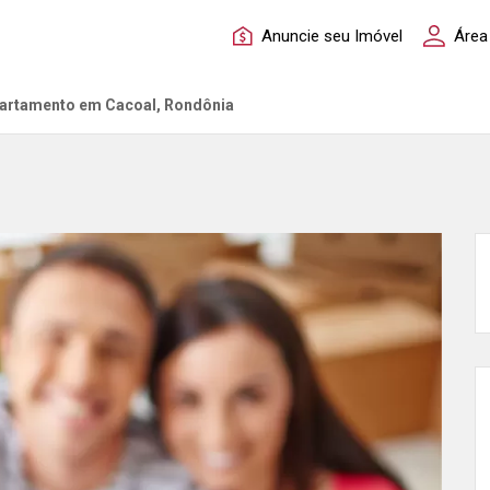
Anuncie seu Imóvel
Área
partamento em Cacoal, Rondônia