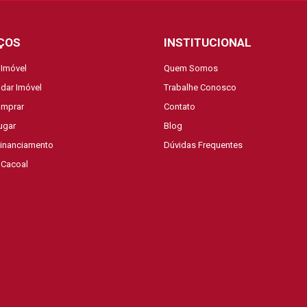
ÇOS
INSTITUCIONAL
 Imóvel
Quem Somos
dar Imóvel
Trabalhe Conosco
mprar
Contato
ugar
Blog
Financiamento
Dúvidas Frequentes
 Cacoal