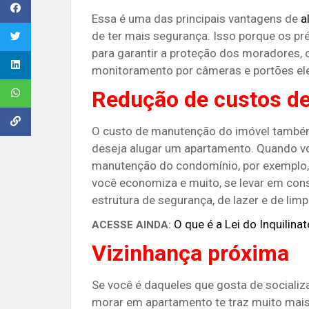
Essa é uma das principais vantagens de
a
de ter mais segurança. Isso porque os p
para garantir a proteção dos moradores, 
monitoramento por câmeras e portões ele
Redução de custos d
O custo de manutenção do imóvel também
deseja alugar um apartamento. Quando v
manutenção do condomínio, por exemplo, 
você economiza e muito, se levar em con
estrutura de segurança, de lazer e de limp
O que é a Lei do Inquilina
ACESSE AINDA:
Vizinhança próxima
Se você é daqueles que gosta de socializ
morar em apartamento te traz muito mais