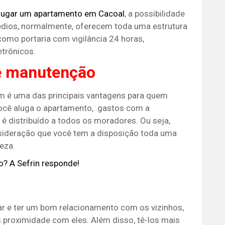
lugar um apartamento em Cacoal
, a possibilidade
rédios, normalmente, oferecem toda uma estrutura
como portaria com vigilância 24 horas,
trônicos.
e manutenção
 é uma das principais vantagens para quem
ocê aluga o apartamento, gastos com a
é distribuído a todos os moradores. Ou seja,
sideração que você tem a disposição toda uma
eza.
to? A Sefrin responde!
ar e ter um bom relacionamento com os vizinhos,
 proximidade com eles. Além disso, tê-los mais