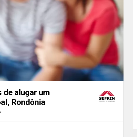
 de alugar um
al, Rondônia
s