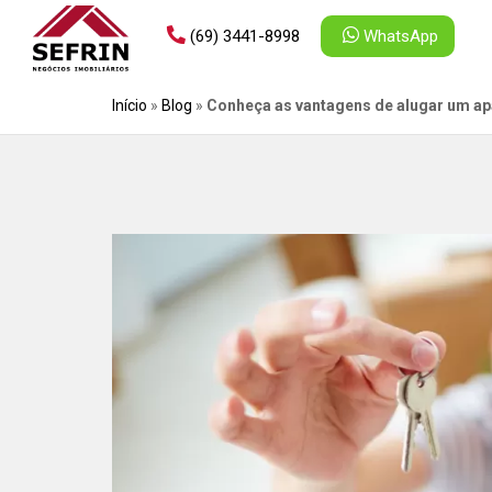
(69) 3441-8998
WhatsApp
Início
»
Blog
»
Conheça as vantagens de alugar um a