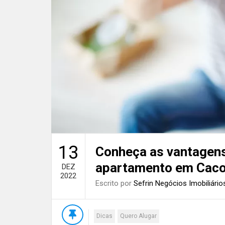
13
Conheça as vantagens
apartamento em Caco
DEZ
2022
Escrito por
Sefrin Negócios Imobiliário
Dicas
Quero Alugar