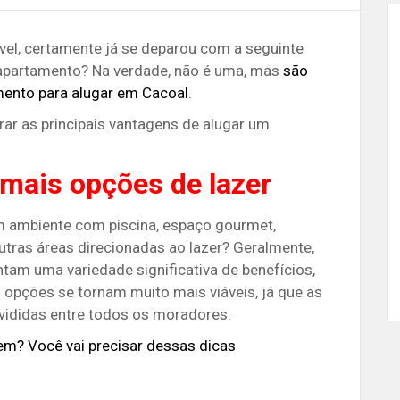
el, certamente já se deparou com a seguinte
 apartamento? Na verdade, não é uma, mas
são
mento para alugar em Cacoal
.
rar as principais vantagens de alugar um
mais opções de lazer
m ambiente com piscina, espaço gourmet,
utras áreas direcionadas ao lazer? Geralmente,
am uma variedade significativa de benefícios,
 opções se tornam muito mais viáveis, já que as
vididas entre todos os moradores.
gem? Você vai precisar dessas dicas