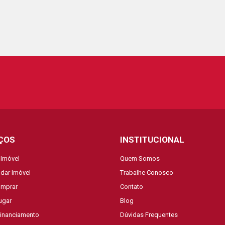
ÇOS
INSTITUCIONAL
 Imóvel
Quem Somos
dar Imóvel
Trabalhe Conosco
mprar
Contato
ugar
Blog
Financiamento
Dúvidas Frequentes