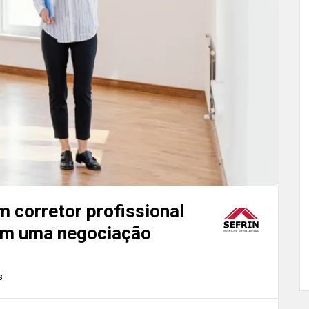
 corretor profissional
 em uma negociação
s