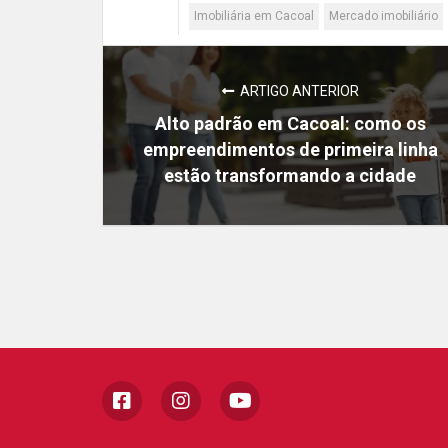
Imobiliária em Cacoal
Mercado imobiliário
ARTIGO ANTERIOR
Alto padrão em Cacoal: como os
empreendimentos de primeira linha
estão transformando a cidade