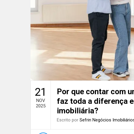
21
Por que contar com um
faz toda a diferença
NOV
2025
imobiliária?
Escrito por
Sefrin Negócios Imobiliário