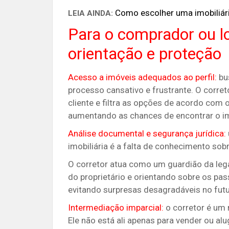
Como escolher uma imobiliár
LEIA AINDA:
Para o comprador ou lo
orientação e proteção
Acesso a imóveis adequados ao perfil:
bus
processo cansativo e frustrante. O corre
cliente e filtra as opções de acordo com 
aumentando as chances de encontrar o im
Análise documental e segurança jurídica:
imobiliária é a falta de conhecimento sob
O corretor atua como um guardião da leg
do proprietário e orientando sobre os pa
evitando surpresas desagradáveis no futu
Intermediação imparcial:
o corretor é um 
Ele não está ali apenas para vender ou al