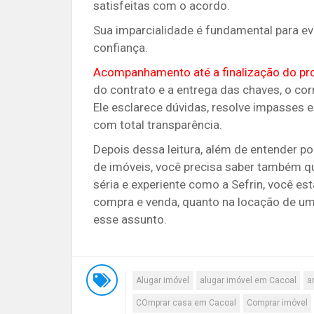
satisfeitas com o acordo.
Sua imparcialidade é fundamental para evi
confiança.
Acompanhamento até a finalização do pr
do contrato e a entrega das chaves, o co
Ele esclarece dúvidas, resolve impasses e
com total transparência.
Depois dessa leitura, além de entender p
de imóveis, você precisa saber também q
séria e experiente como a Sefrin, você es
compra e venda, quanto na locação de um 
esse assunto.
Alugar imóvel
alugar imóvel em Cacoal
a
COmprar casa em Cacoal
Comprar imóvel