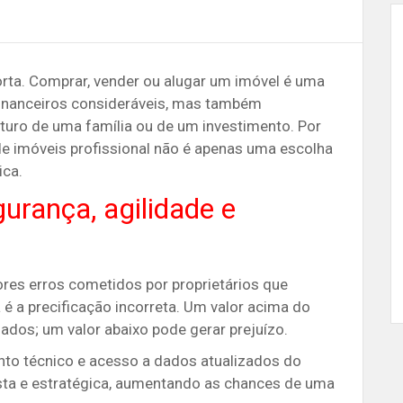
orta. Comprar, vender ou alugar um imóvel é uma
financeiros consideráveis, mas também
uturo de uma família ou de um investimento. Por
de imóveis profissional não é apenas uma escolha
ica.
gurança, agilidade e
es erros cometidos por proprietários que
 é a precificação incorreta. Um valor acima do
ados; um valor abaixo pode gerar prejuízo.
nto técnico e acesso a dados atualizados do
sta e estratégica, aumentando as chances de uma