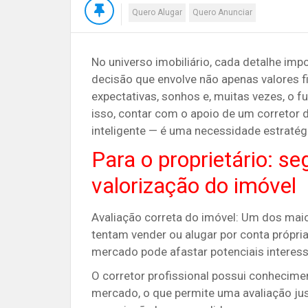
Quero Alugar
Quero Anunciar
No universo imobiliário, cada detalhe imp
decisão que envolve não apenas valores 
expectativas, sonhos e, muitas vezes, o f
isso, contar com o apoio de um corretor 
inteligente — é uma necessidade estratég
Para o proprietário: se
valorização do imóvel
Avaliação correta do imóvel:
Um dos maior
tentam vender ou alugar por conta própria
mercado pode afastar potenciais interess
O corretor profissional possui conhecime
mercado, o que permite uma avaliação ju