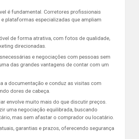
vel é fundamental. Corretores profissionais
 e plataformas especializadas que ampliam
vel de forma atrativa, com fotos de qualidade,
keting direcionadas.
desnecessárias e negociações com pessoas sem
 é uma das grandes vantagens de contar com um
fica a documentação e conduz as visitas com
ando dores de cabeça.
ar envolve muito mais do que discutir preços.
ir uma negociação equilibrada, buscando
tário, mas sem afastar o comprador ou locatário.
atuais, garantias e prazos, oferecendo segurança