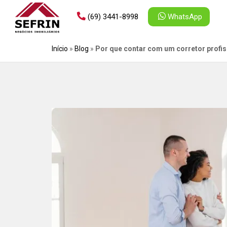
(69) 3441-8998
WhatsApp
Início
»
Blog
»
Por que contar com um corretor profis