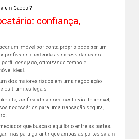
ia em Cacoal?
catário: confiança,
car um imóvel por conta própria pode ser um
tor profissional entende as necessidades do
o perfil desejado, otimizando tempo e
óvel ideal.
um dos maiores riscos em uma negociação
re os trâmites legais.
alidade, verificando a documentação do imóvel,
ssos necessários para uma transação segura,
ro.
mediador que busca o equilíbrio entre as partes.
ugar, mas para garantir que ambas as partes saiam