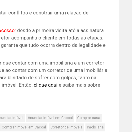
tar conflitos e construir uma relação de
ocesso:
desde a primeira visita até a assinatura
rretor acompanha o cliente em todas as etapas.
 garante que tudo ocorra dentro da legalidade e
or que contar com uma imobiliária e um corretor
ue ao contar com um corretor de uma imobiliária
tará blindado de sofrer com golpes, tanto na
imóvel. Então,
clique aqui
e saiba mais sobre
nunciar imóvel
Anunciar imóvel em Cacoal
Comprar casa
Comprar Imovel em Cacoal
Corretor de imóveis
Imobiliária