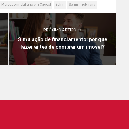
Mercado imobiliário em Cacoal
Sefrin
Sefrin Imobiliária
PRÓXIMO ARTIGO
Simulação de financiamento: por que
fazer antes de comprar um imóvel?