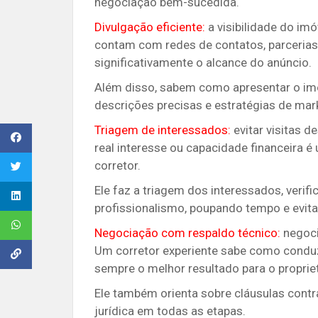
negociação bem-sucedida.
Divulgação eficiente:
a visibilidade do imó
contam com redes de contatos, parcerias
significativamente o alcance do anúncio.
Além disso, sabem como apresentar o imó
descrições precisas e estratégias de mar
Triagem de interessados:
evitar visitas 
real interesse ou capacidade financeira
corretor.
Ele faz a triagem dos interessados, veri
profissionalismo, poupando tempo e evit
Negociação com respaldo técnico:
negoci
Um corretor experiente sabe como conduz
sempre o melhor resultado para o proprie
Ele também orienta sobre cláusulas contr
jurídica em todas as etapas.