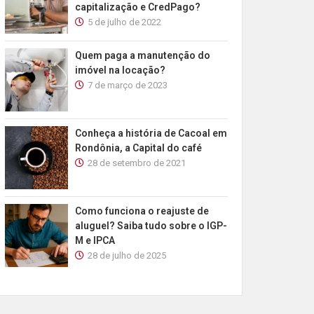
capitalização e CredPago?
5 de julho de 2022
Quem paga a manutenção do
imóvel na locação?
7 de março de 2023
Conheça a história de Cacoal em
Rondônia, a Capital do café
28 de setembro de 2021
Como funciona o reajuste de
aluguel? Saiba tudo sobre o IGP-
M e IPCA
28 de julho de 2025