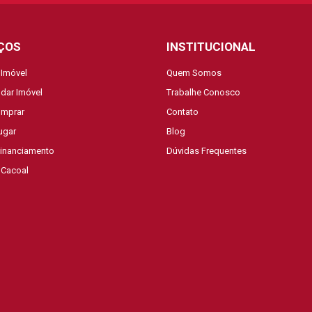
ÇOS
INSTITUCIONAL
 Imóvel
Quem Somos
dar Imóvel
Trabalhe Conosco
mprar
Contato
ugar
Blog
Financiamento
Dúvidas Frequentes
 Cacoal