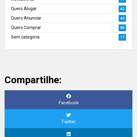
Quero Alugar
42
Quero Anunciar
43
Quero Comprar
85
Sem categoria
17
Compartilhe:
Facebook
Twitter