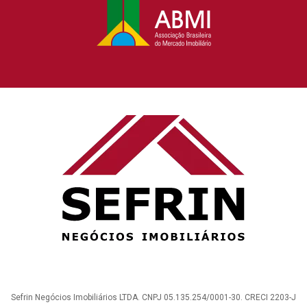
Sefrin Negócios Imobiliários LTDA. CNPJ 05.135.254/0001-30. CRECI 2203-J