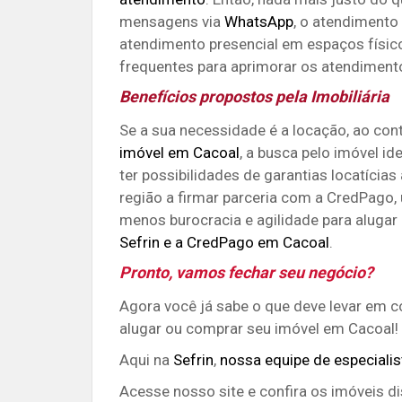
mensagens via
WhatsApp
, o
atendimento 
atendimento presencial em espaços físico
frequentes para aprimorar os atendimento
Benefícios propostos pela Imobiliária
Se a sua necessidade é a locação, ao con
imóvel em Cacoal
, a busca pelo imóvel id
ter possibilidades de garantias locatícias 
região a firmar parceria com a CredPago
menos burocracia e agilidade para alugar
Sefrin e a CredPago em Cacoal
.
Pronto, vamos fechar seu negócio?
Agora você já sabe o que deve levar em c
alugar ou comprar seu imóvel em Cacoal!
Aqui na
Sefrin
,
nossa equipe de especialis
Acesse nosso site e confira os imóveis d