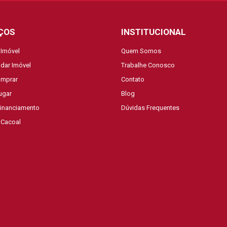
ÇOS
INSTITUCIONAL
 Imóvel
Quem Somos
dar Imóvel
Trabalhe Conosco
mprar
Contato
ugar
Blog
Financiamento
Dúvidas Frequentes
 Cacoal