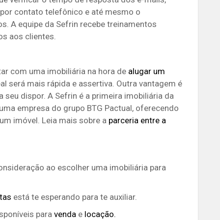
por contato telefônico
e até mesmo o
s. A equipe da Sefrin recebe treinamentos
s aos clientes.
tar com uma imobiliária na hora de
alugar um
eal será mais rápida e assertiva. Outra vantagem é
a seu dispor. A Sefrin é a primeira imobiliária da
, uma empresa do grupo BTG Pactual, oferecendo
 um imóvel.
Leia mais sobre a
parceria entre a
onsideração ao escolher uma imobiliária para
tas
está te esperando para te auxiliar.
isponíveis para
venda
e
locação.