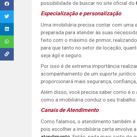
possibilidade de buscar no site oficial do
Especialização e personalização
Uma imobiliária precisa contar com uma e
preparada para atender às suas necessidad
feito com o máximo de primor, realizando
para que tanto no setor de locação, quan
seja ágil e seguro.
Por isso é de extrema importância reali
acompanhamento de um suporte jurídico esp
proporcionará mais segurança, confiança,
Além disso, você precisa saber como é o 
como a imobiliária conduz o seu trabalho.
Canais de Atendimento
Como falamos, o atendimento também é u
pois
escolher a imobiliária certa envolve
atendimento
. Então, nada mais justo do q