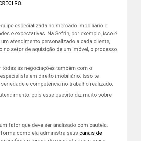
CRECI RO.
quipe especializada no mercado imobiliário e
es e expectativas. Na Sefrin, por exemplo, isso é
 um atendimento personalizado a cada cliente,
to no setor de aquisição de um imóvel, o processo
zar todas as negociações também com o
ecialista em direito imobiliário. Isso te
 seriedade e competência no trabalho realizado.
atendimento, pois esse quesito diz muito sobre
m fator que deve ser analisado com cautela,
 a forma como ela administra seus
canais de
ue verificar o tempo de resposta dos e-mails,