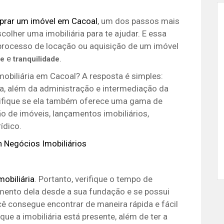
rar um imóvel em Cacoal
, um dos passos mais
olher uma imobiliária para te ajudar. E essa
 processo de locação ou aquisição de um imóvel
e
.
de
tranquilidade
obiliária em Cacoal? A resposta é simples:
ja, além da administração e intermediação da
rifique se ela também oferece uma gama de
 de imóveis, lançamentos imobiliários,
ídico.
in Negócios Imobiliários
mobiliária
. Portanto, verifique o tempo de
imento dela desde a sua fundação e se possui
ê consegue encontrar de maneira rápida e fácil
ue a imobiliária está presente, além de ter a