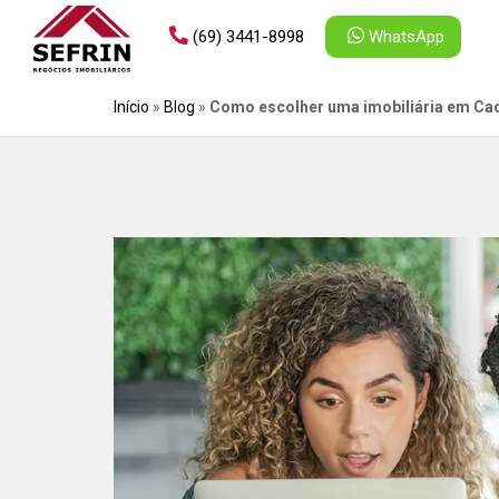
(69) 3441-8998
WhatsApp
Início
»
Blog
»
Como escolher uma imobiliária em Ca