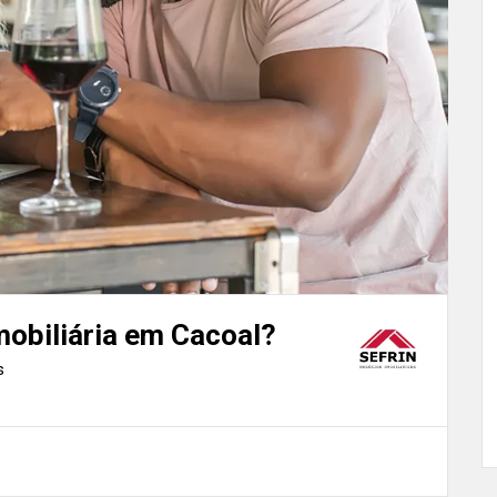
obiliária em Cacoal?
s