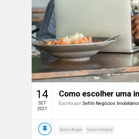
14
Como escolher uma im
SET
Escrito por
Sefrin Negócios Imobiliário
2021
Quero Alugar
Quero Comprar