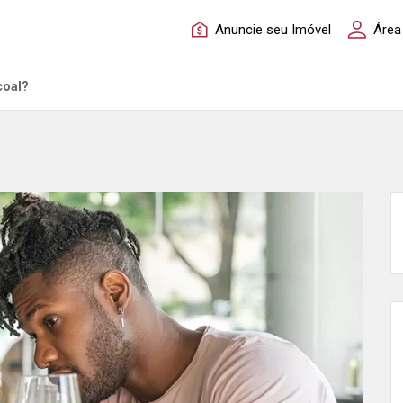
Anuncie seu Imóvel
Área
coal?