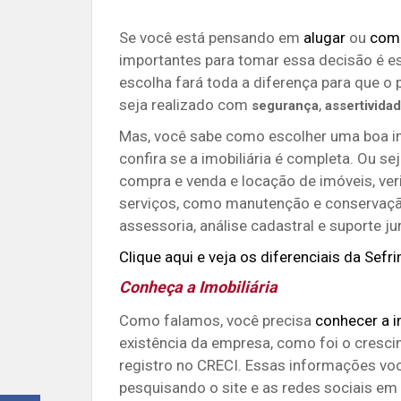
Se você está pensando em
alugar
ou
comp
importantes para tomar essa decisão é esc
escolha fará toda a diferença para que o
seja realizado com
,
segurança
assertivida
Mas, você sabe como escolher uma boa im
confira se a
imobiliária é completa. Ou se
compra e venda e locação de imóveis, ve
serviços, como manutenção e conservação
assessoria, análise cadastral e suporte jur
Clique aqui e veja os diferenciais da Sefr
Conheça a Imobiliária
Como falamos, você precisa
conhecer a i
existência da empresa, como foi o cresc
registro no CRECI. Essas informações voc
pesquisando o site e as redes sociais em q