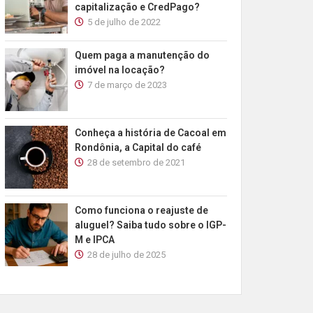
capitalização e CredPago?
5 de julho de 2022
Quem paga a manutenção do
imóvel na locação?
7 de março de 2023
Conheça a história de Cacoal em
Rondônia, a Capital do café
28 de setembro de 2021
Como funciona o reajuste de
aluguel? Saiba tudo sobre o IGP-
M e IPCA
28 de julho de 2025