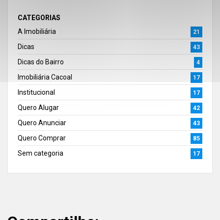
CATEGORIAS
A Imobiliária
21
Dicas
43
Dicas do Bairro
4
Imobiliária Cacoal
17
Institucional
17
Quero Alugar
42
Quero Anunciar
43
Quero Comprar
85
Sem categoria
17