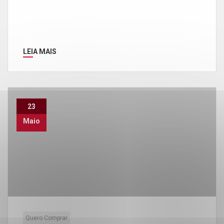
LEIA MAIS
23
Maio
Quero Comprar