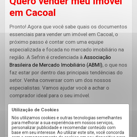
Quero vender meu imóvel
em Cacoal
Pronto! Agora que você sabe quais os documentos
essenciais para vender um imóvel em Cacoal, o
próximo passo é contar com uma equipe
especializada e focada no mercado imobiliário na
região. A Sefrin é credenciada à
Associação
Brasileira de Mercado Imobiliário (ABMI)
, o que nos
faz estar por dentro das principais tendências do
setor. Venha conversar com um dos nossos
especialistas. Vamos ajudar você a achar o
comprador ideal para o seu imóvel.
Aproveite! Estamos disponíveis pelo
site
,
Utilização de Cookies
Facebook
,
Instagram
e
WhatsApp (69) 3441-8998
.
Nós utilizamos cookies e outras tecnologias semelhantes
para melhorar a sua experiência em nossos serviços,
personalizar publicidade e recomendar conteúdo com
base em seu interesse. Ao utilizar este site, você concorda