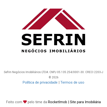
Sefrin Negócios Imobiliários LTDA. CNPJ 05.135.254/0001-30. CRECI 2203-J
© 2026
Política de privacidade
|
Termos de uso
Feito com
pelo time da
RocketImob | Site para Imobiliária