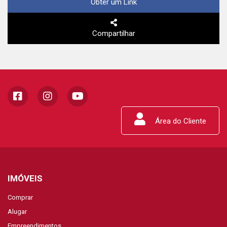
Obter um Link
Compartilhar
Área do Cliente
IMÓVEIS
Comprar
Alugar
Empreendimentos