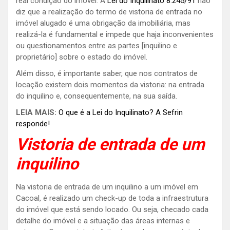
real condição do imóvel. A
Lei do Inquilinato 8.245/91
não
diz que a realização do termo de vistoria de entrada no
imóvel alugado é uma obrigação da imobiliária, mas
realizá-la é fundamental e impede que haja inconvenientes
ou questionamentos entre as partes [inquilino e
proprietário] sobre o estado do imóvel.
Além disso, é importante saber, que nos contratos de
locação existem dois momentos da vistoria: na entrada
do inquilino e, consequentemente, na sua saída.
LEIA MAIS:
O que é a Lei do Inquilinato? A Sefrin
responde!
Vistoria de entrada de um
inquilino
Na vistoria de entrada de um inquilino a um imóvel em
Cacoal, é realizado um check-up de toda a infraestrutura
do imóvel que está sendo locado. Ou seja, checado cada
detalhe do imóvel e a situação das áreas internas e