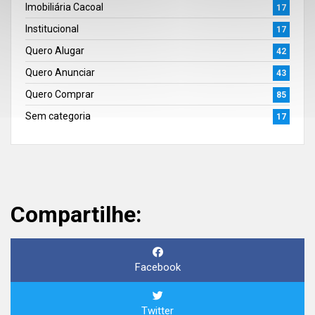
Imobiliária Cacoal
17
Institucional
17
Quero Alugar
42
Quero Anunciar
43
Quero Comprar
85
Sem categoria
17
Compartilhe:
Facebook
Twitter