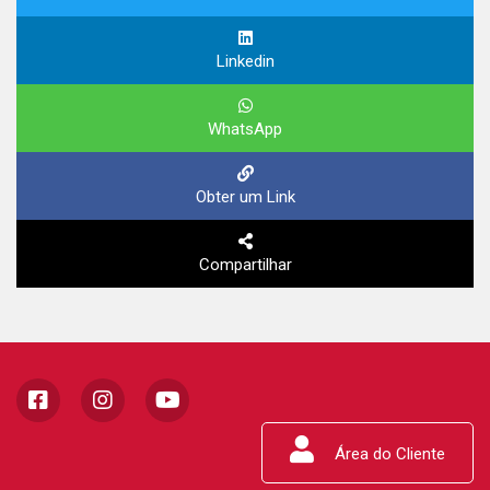
Linkedin
WhatsApp
Obter um Link
Compartilhar
Área do Cliente