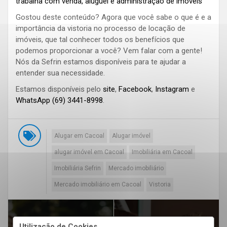
trabalha com venda, aluguel e administração de imóveis
Gostou deste conteúdo? Agora que você sabe o que é e a
importância da vistoria no processo de locação de
imóveis, que tal conhecer todos os benefícios que
podemos proporcionar a você? Vem falar com a gente!
Nós da Sefrin estamos disponíveis para te ajudar a
entender sua necessidade.
Estamos disponíveis pelo
site
,
Facebook
,
Instagram
e
WhatsApp (69) 3441-8998
.
Alugar em Cacoal
Alugar imóvel
alugar imóvel em Cacoal
Imobiliária em Cacoal
Imobiliária Sefrin
Mercado imobiliário
Mercado imobiliário em Cacoal
Vistoria
Utilização de Cookies