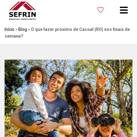
Início
»
Blog
»
O que fazer próximo de Cacoal (RO) nos finais de
semana?