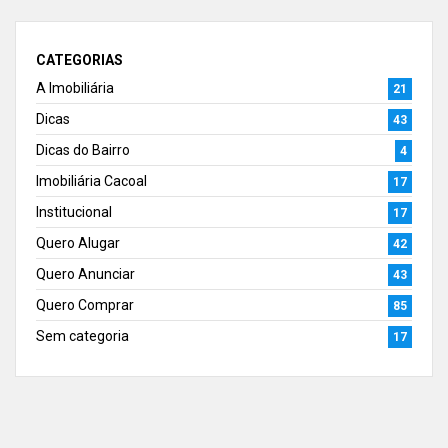
CATEGORIAS
A Imobiliária
21
Dicas
43
Dicas do Bairro
4
Imobiliária Cacoal
17
Institucional
17
Quero Alugar
42
Quero Anunciar
43
Quero Comprar
85
Sem categoria
17