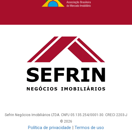
Sefrin Negócios Imobiliários LTDA. CNPJ 05.135.254/0001-30. CRECI 2203-J
© 2026
Política de privacidade
|
Termos de uso