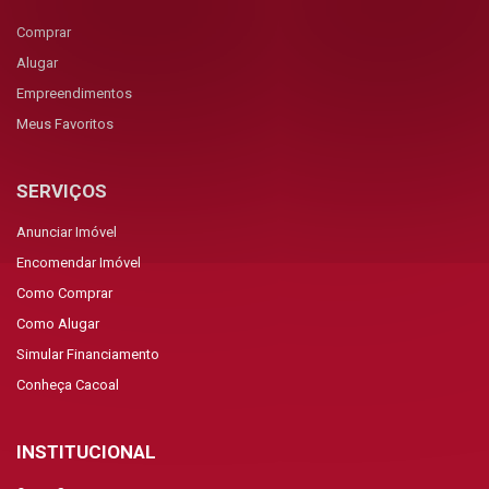
Comprar
Alugar
Empreendimentos
Meus Favoritos
SERVIÇOS
Anunciar Imóvel
Encomendar Imóvel
Como Comprar
Como Alugar
Simular Financiamento
Conheça Cacoal
INSTITUCIONAL