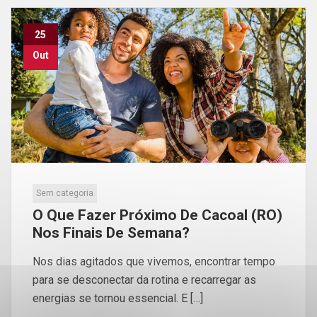
25
Out
Sem categoria
O Que Fazer Próximo De Cacoal (RO)
Nos Finais De Semana?
Nos dias agitados que vivemos, encontrar tempo
para se desconectar da rotina e recarregar as
energias se tornou essencial. E […]