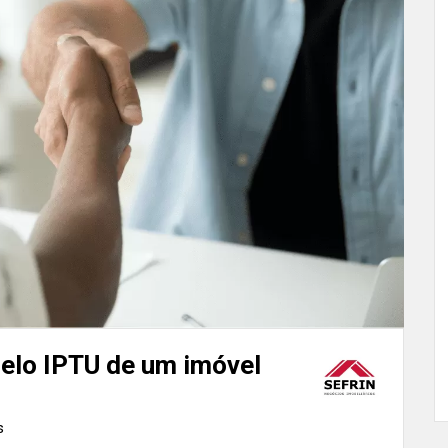
elo IPTU de um imóvel
s