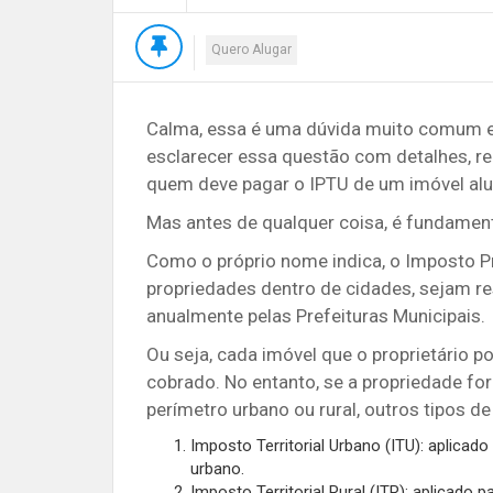
Quero Alugar
Calma, essa é uma dúvida muito comum ent
esclarecer essa questão com detalhes, r
quem deve pagar o IPTU de um imóvel al
Mas antes de qualquer coisa, é fundament
Como o próprio nome indica, o Imposto Pre
propriedades dentro de cidades, sejam r
anualmente pelas Prefeituras Municipais.
Ou seja, cada imóvel que o proprietário p
cobrado. No entanto, se a propriedade fo
perímetro urbano ou rural, outros tipos 
Imposto Territorial Urbano (ITU): aplicad
urbano.
Imposto Territorial Rural (ITR): aplicado 