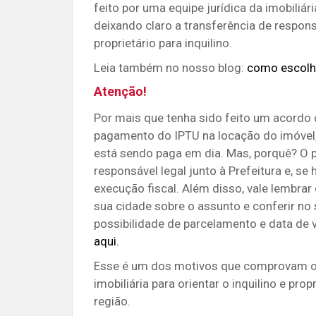
feito por uma equipe jurídica da imobiliá
deixando claro a transferência de respo
proprietário para inquilino.
Leia também no nosso blog:
como escolhe
Atenção!
Por mais que tenha sido feito um acordo c
pagamento do IPTU na locação do imóvel, é
está sendo paga em dia. Mas, porquê? O p
responsável legal junto à Prefeitura e, s
execução fiscal. Além disso, vale lembra
sua cidade sobre o assunto e conferir
no 
possibilidade de parcelamento e data de 
aqui.
Esse é um dos motivos que comprovam o 
imobiliária para orientar o inquilino e pr
região.