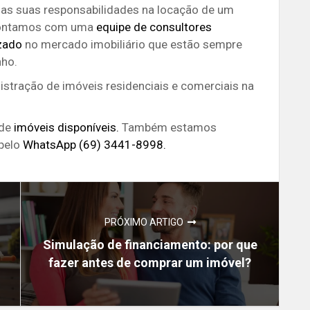
as suas responsabilidades na locação de um
ontamos com uma
equipe de consultores
izado
no mercado imobiliário que estão sempre
nho.
stração de imóveis residenciais e comerciais na
 de
imóveis disponíveis.
Também estamos
 pelo
WhatsApp (69) 3441-8998.
PRÓXIMO ARTIGO
Simulação de financiamento: por que
fazer antes de comprar um imóvel?