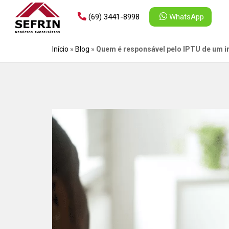
(69) 3441-8998
WhatsApp
Início
»
Blog
»
Quem é responsável pelo IPTU de um 