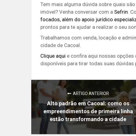
Tem mais alguma dúvida sobre quais são 
imóvel? Venha conversar com a
Sefrin
. C
focados, além do apoio jurídico especial
prontos para te ajudar a realizar o seu so
Trabalhamos com venda, locação e admini
cidade de Cacoal.
Clique aqui
e confira aqui nossas opções
disponíveis para tirar todas suas dúvidas
ARTIGO ANTERIOR
Alto padrão em Cacoal: como os
empreendimentos de primeira linha
estão transformando a cidade