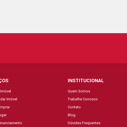
ÇOS
INSTITUCIONAL
 Imóvel
Quem Somos
dar Imóvel
Trabalhe Conosco
mprar
Contato
ugar
Blog
Financiamento
Dúvidas Frequentes