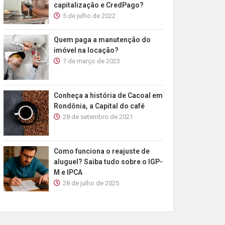
capitalização e CredPago?
5 de julho de 2022
Quem paga a manutenção do
imóvel na locação?
7 de março de 2023
Conheça a história de Cacoal em
Rondônia, a Capital do café
28 de setembro de 2021
Como funciona o reajuste de
aluguel? Saiba tudo sobre o IGP-
M e IPCA
28 de julho de 2025