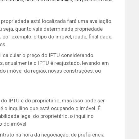
a propriedade está localizada fará uma avaliação
u seja,
quanto vale determinada propriedade
 por exemplo, o tipo do imóvel, idade, finalidade,
es.
vai calcular o preço do IPTU considerando
s, anualmente o IPTU é reajustado, levando em
 do imóvel da região, novas construções, ou
e do IPTU é do proprietário, mas isso pode ser
é o inquilino que está ocupando o imóvel. É
idade legal do proprietário, o inquilino
o do imóvel.
trato na hora da negociação, de preferência