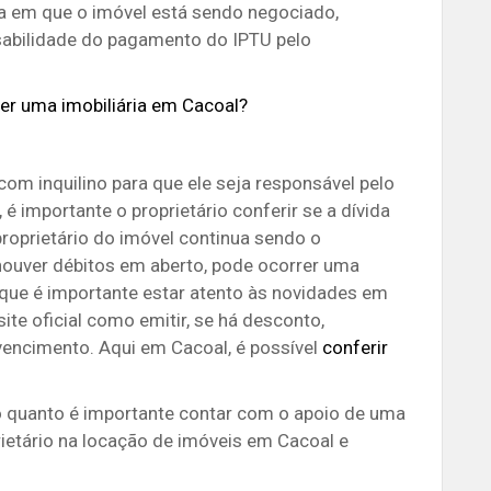
ria em que o imóvel está sendo negociado,
nsabilidade do pagamento do IPTU pelo
r uma imobiliária em Cacoal?
om inquilino para que ele seja responsável pelo
 importante o proprietário conferir se a dívida
roprietário do imóvel continua sendo o
e houver débitos em aberto, pode ocorrer uma
r que é importante estar atento às novidades em
site oficial como emitir, se há desconto,
vencimento. Aqui em Cacoal, é possível
conferir
quanto é importante contar com o apoio de uma
oprietário na locação de imóveis em Cacoal e