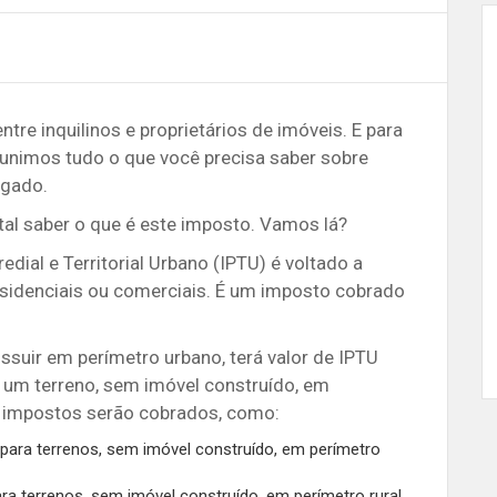
re inquilinos e proprietários de imóveis. E para
eunimos tudo o que você precisa saber sobre
ugado.
al saber o que é este imposto. Vamos lá?
dial e Territorial Urbano (IPTU) é voltado a
esidenciais ou comerciais. É um imposto cobrado
ossuir em perímetro urbano, terá valor de IPTU
r um terreno, sem imóvel construído, em
de impostos serão cobrados, como:
o para terrenos, sem imóvel construído, em perímetro
para terrenos, sem imóvel construído, em perímetro rural.