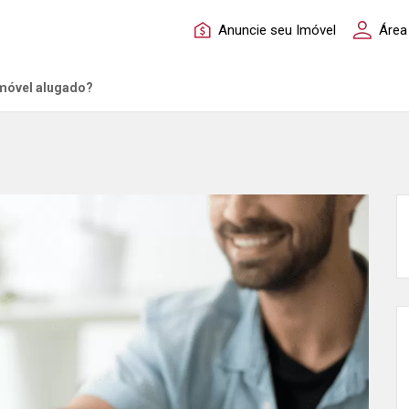
Anuncie seu Imóvel
Área
imóvel alugado?