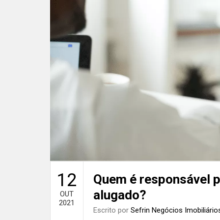
12
Quem é responsável p
alugado?
OUT
2021
Escrito por
Sefrin Negócios Imobiliário