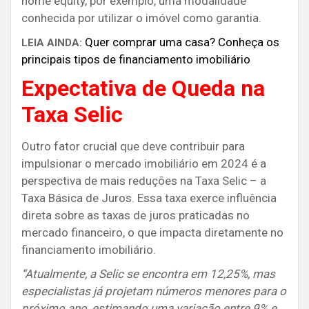
home equity, por exemplo, uma modalidade
conhecida por utilizar o imóvel como garantia.
Quer comprar uma casa? Conheça os
LEIA AINDA:
principais tipos de financiamento imobiliário
Expectativa de Queda na
Taxa Selic
Outro fator crucial que deve contribuir para
impulsionar o mercado imobiliário em 2024 é a
perspectiva de mais reduções na Taxa Selic – a
Taxa Básica de Juros. Essa taxa exerce influência
direta sobre as taxas de juros praticadas no
mercado financeiro, o que impacta diretamente no
financiamento imobiliário.
“Atualmente, a Selic se encontra em 12,25%, mas
especialistas já projetam números menores para o
próximo ano, estimando uma variação entre 9% e