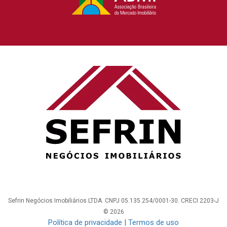
Sefrin Negócios Imobiliários LTDA. CNPJ 05.135.254/0001-30. CRECI 2203-J
© 2026
Política de privacidade
|
Termos de uso