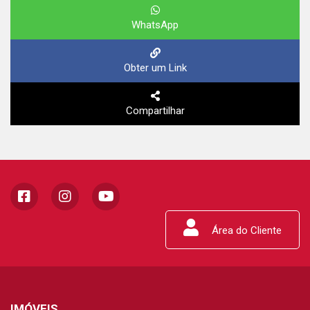
WhatsApp
Obter um Link
Compartilhar
Área do Cliente
IMÓVEIS