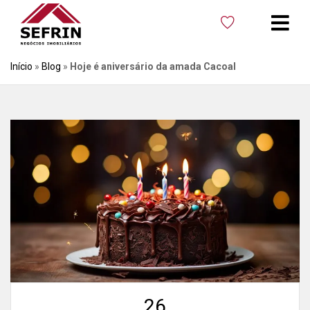
Início
»
Blog
»
Hoje é aniversário da amada Cacoal
26