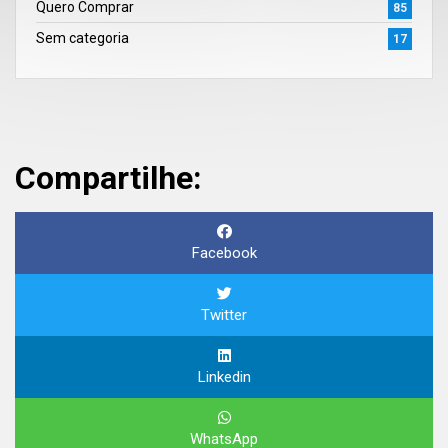
Quero Comprar
85
Sem categoria
17
Compartilhe:
Facebook
Twitter
Linkedin
WhatsApp