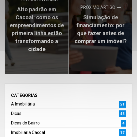
PRÓXIMO ARTIGO
Alto padrão em
Cacoal: como os
Simulação de
empreendimentos de
financiamento: por
primeira linha estão
que fazer antes de
transformando a
comprar um imóvel?
cidade
CATEGORIAS
A Imobiliária
21
Dicas
43
Dicas do Bairro
4
Imobiliária Cacoal
17