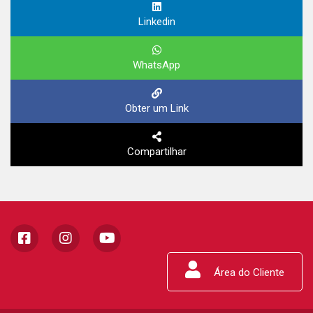
Linkedin
WhatsApp
Obter um Link
Compartilhar
Área do Cliente