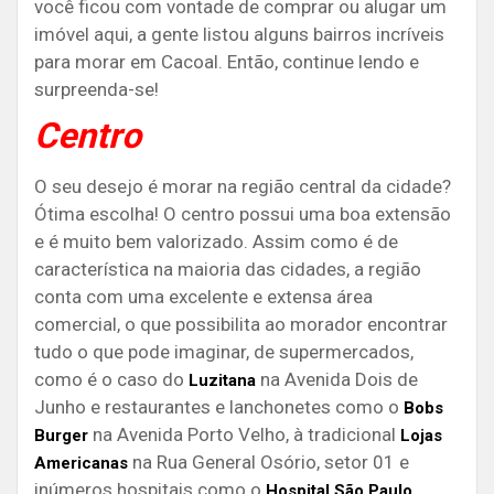
você ficou com vontade de comprar ou alugar um
imóvel aqui, a gente listou alguns bairros incríveis
para morar em Cacoal. Então, continue lendo e
surpreenda-se!
Centro
O seu desejo é morar na região central da cidade?
Ótima escolha! O centro possui uma boa extensão
e é muito bem valorizado. Assim como é de
característica na maioria das cidades, a região
conta com uma excelente e extensa área
comercial, o que possibilita ao morador encontrar
tudo o que pode imaginar, de supermercados,
como é o caso do
na Avenida Dois de
Luzitana
Junho e restaurantes e lanchonetes como o
Bobs
na Avenida Porto Velho, à tradicional
Burger
Lojas
na Rua General Osório, setor 01 e
Americanas
inúmeros hospitais como o
,
Hospital São Paulo