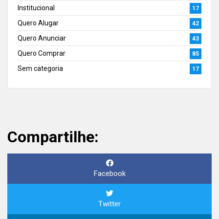
Institucional
17
Quero Alugar
42
Quero Anunciar
43
Quero Comprar
85
Sem categoria
17
Compartilhe:
Facebook
Twitter