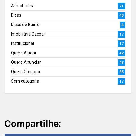
A Imobiliária
21
Dicas
43
Dicas do Bairro
4
Imobiliária Cacoal
17
Institucional
17
Quero Alugar
42
Quero Anunciar
43
Quero Comprar
85
Sem categoria
17
Compartilhe: