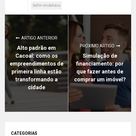
Sefrin Imobiliária
ARTIGO ANTERIOR
PRÓXIMO ARTIGO
Alto padrão em
Cacoal: como os
Simulação de
empreendimentos de
financiamento: por
primeira linha estão
que fazer antes de
transformando a
comprar um imóvel?
cidade
CATEGORIAS