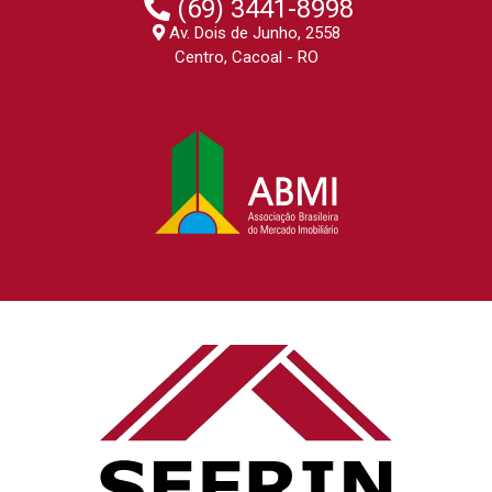
(69) 3441-8998
Av. Dois de Junho, 2558
Centro, Cacoal - RO