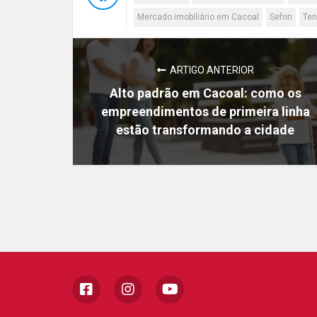
Mercado imobiliário em Cacoal
Sefrin
Ten
ARTIGO ANTERIOR
Alto padrão em Cacoal: como os
empreendimentos de primeira linha
estão transformando a cidade