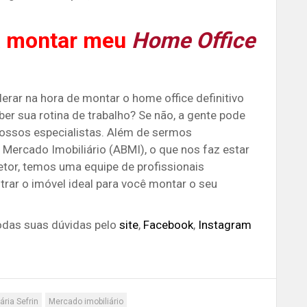
a montar meu
Home Office
erar na hora de montar o home office definitivo
ber sua rotina de trabalho? Se não, a gente pode
ossos especialistas. Além de sermos
 Mercado Imobiliário (ABMI), o que nos faz estar
etor, temos uma equipe de profissionais
trar o imóvel ideal para você montar o seu
odas suas dúvidas pelo
site
,
Facebook
,
Instagram
ária Sefrin
Mercado imobiliário