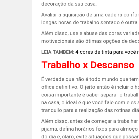
decoração da sua casa.
Avaliar a aquisição de uma cadeira confor
longas horas de trabalho sentado é outra
Além disso, use e abuse das cores varia
motivacionais são ótimas opções de dec
4 cores de tinta para você
LEIA TAMBÉM:
Trabalho x Descanso
É verdade que não é todo mundo que t
office definitivo. O jeito então é incluir
coisa importante é saber separar o traba
na casa, o ideal é que você fale com eles
tranquilo para a realização das rotinas diá
Além disso, antes de começar a trabalhar
pijama, defina horários fixos para almoç
do dia e, claro, evite situações que possa