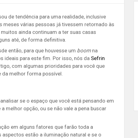
u de tendência para uma realidade, inclusive
 meses várias pessoas já tivessem retornado às
, muitos ainda continuam a ter suas casas
ns até, de forma definitiva.
sde então, para que houvesse um
boom
na
 ideais para este fim.
Por isso, nós da
Sefrin
tigo, com algumas prioridades para você que
e da melhor forma possível.
 analisar se o espaço que você está pensando em
é a melhor opção, ou se não vale a pena buscar
enção em alguns fatores que farão toda a
is aspectos estão a iluminação natural e se o