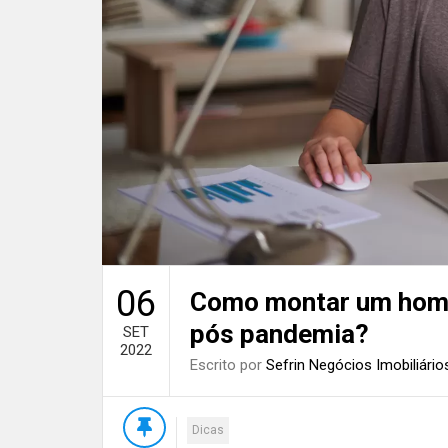
06
Como montar um home 
pós pandemia?
SET
2022
Escrito por
Sefrin Negócios Imobiliário
Dicas