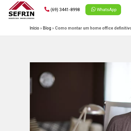
(69) 3441-8998
WhatsApp
Início
»
Blog
»
Como montar um home office definitiv