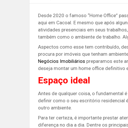
Desde 2020 o famoso “Home Office” passo
aqui em Cacoal. E mesmo que após alguns
atividades presenciais em seus trabalhos
também como o ambiente de trabalho. Algu
Aspectos como esse tem contribuído, de
procura por imóveis que tenham ambientes
Negócios Imobiliários
preparamos este ar
deseja montar um home office definitivo 
Espaço ideal
Antes de qualquer coisa, o fundamental é
definir como o seu escritório residencial 
outro ambiente.
Para ter certeza, é importante prestar at
diferença no dia a dia. Dentre os principa