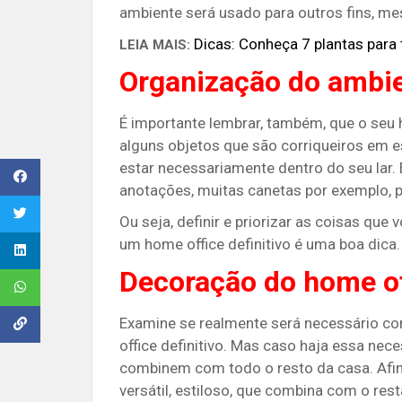
ambiente será usado para outros fins, 
Dicas: Conheça 7 plantas para
LEIA MAIS:
Organização do ambi
É importante lembrar, também, que o seu 
alguns objetos que são corriqueiros em 
estar necessariamente dentro do seu lar.
anotações, muitas canetas por exemplo, p
Ou seja, definir e priorizar as coisas qu
um home office definitivo é uma boa dica
Decoração do home of
Examine se realmente será necessário c
office definitivo. Mas caso haja essa nec
combinem com todo o resto da casa. Afin
versátil, estiloso, que combina com o re