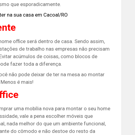
mesmo que esporadicamente.
 ter na sua casa em Cacoal/RO
ente
home office será dentro de casa. Sendo assim,
estações de trabalho nas empresas não precisam
 Evitar acúmulos de coisas, como blocos de
ode fazer toda a diferença.
e você não pode deixar de ter na mesa ao montar
. Menos é mais!
fice
omprar uma mobília nova para montar o seu home
essidade, vale a pena escolher móveis que
al, nada melhor do que um ambiente funcional,
stante do cômodo e não destoe do resto da