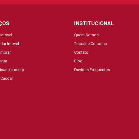
ÇOS
INSTITUCIONAL
 Imóvel
Quem Somos
dar Imóvel
Trabalhe Conosco
mprar
Contato
ugar
Blog
Financiamento
Dúvidas Frequentes
 Cacoal