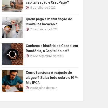
capitalização e CredPago?
5 de julho de 2022
Quem paga a manutenção do
imóvel na locação?
7 de março de 2023
Conheça a história de Cacoal em
Rondônia, a Capital do café
28 de setembro de 2021
Como funciona o reajuste de
aluguel? Saiba tudo sobre o IGP-
M e IPCA
28 de julho de 2025