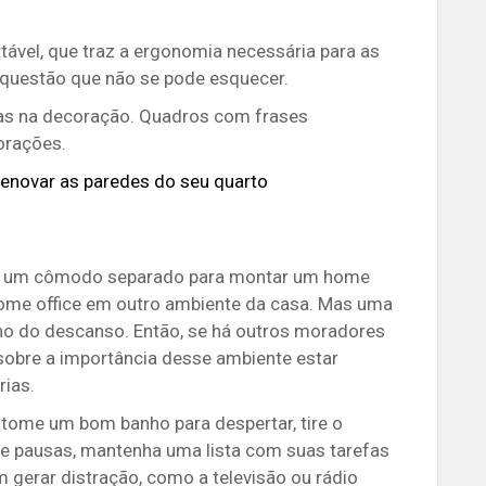
tável, que traz a ergonomia necessária para as
 questão que não se pode esquecer.
das na decoração. Quadros com frases
orações.
 renovar as paredes do seu quarto
em um cômodo separado para montar um home
 o home office em outro ambiente da casa. Mas uma
lho do descanso. Então, se há outros moradores
 sobre a importância desse ambiente estar
rias.
 tome um bom banho para despertar, tire o
o e pausas, mantenha uma lista com suas tarefas
m gerar distração, como a televisão ou rádio