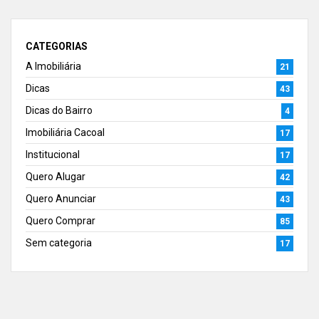
CATEGORIAS
A Imobiliária
21
Dicas
43
Dicas do Bairro
4
Imobiliária Cacoal
17
Institucional
17
Quero Alugar
42
Quero Anunciar
43
Quero Comprar
85
Sem categoria
17