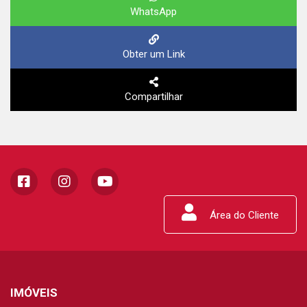
WhatsApp
Obter um Link
Compartilhar
Área do Cliente
IMÓVEIS