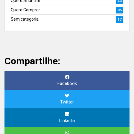
Quero Anunciar
43
Quero Comprar
85
Sem categoria
17
Compartilhe:
Facebook
Twitter
Linkedin