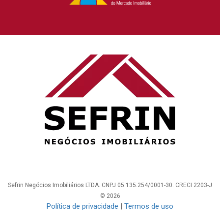
Sefrin Negócios Imobiliários LTDA. CNPJ 05.135.254/0001-30. CRECI 2203-J
© 2026
Política de privacidade
|
Termos de uso