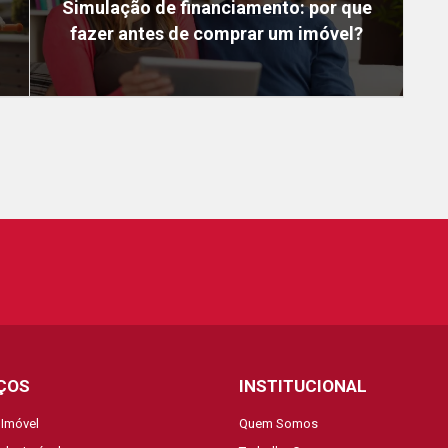
Simulação de financiamento: por que
fazer antes de comprar um imóvel?
ÇOS
INSTITUCIONAL
 Imóvel
Quem Somos