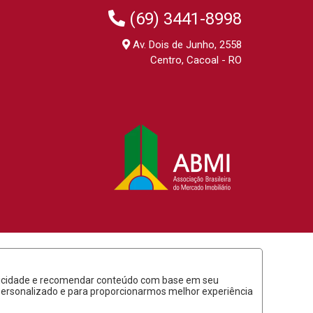
(69) 3441-8998
Av. Dois de Junho, 2558
Centro, Cacoal - RO
ublicidade e recomendar conteúdo com base em seu
 personalizado e para proporcionarmos melhor experiência
o time da
RocketImob | Site para Imobiliária