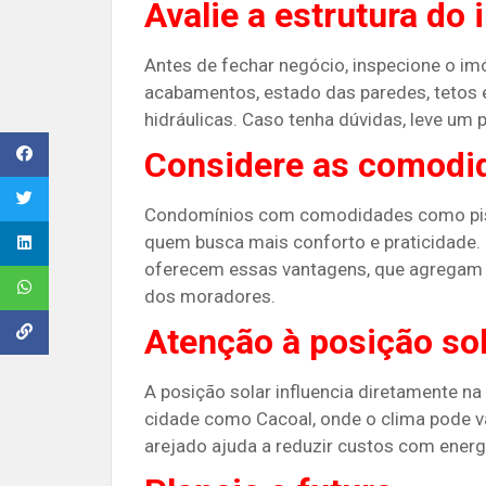
Avalie a estrutura do 
Antes de fechar negócio, inspecione o im
acabamentos, estado das paredes, tetos e 
hidráulicas. Caso tenha dúvidas, leve um pr
Considere as comodi
Condomínios com comodidades como pisci
quem busca mais conforto e praticidade
oferecem essas vantagens, que agregam v
dos moradores​.
Atenção à posição so
A posição solar influencia diretamente n
cidade como Cacoal, onde o clima pode v
arejado ajuda a reduzir custos com energi