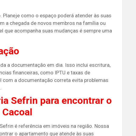
o. Planeje como o espaço poderá atender às suas
om a chegada de novos membros na família ou
óvel que acompanha suas mudanças é sempre uma
ação
da a documentação em dia. Isso inclui escritura,
ncias financeiras, como IPTU e taxas de
l com a documentação correta evita problemas
.
ia Sefrin para encontrar o
 Cacoal
 Sefrin é referência em imóveis na região. Nossa
contrar o apartamento que atende às suas