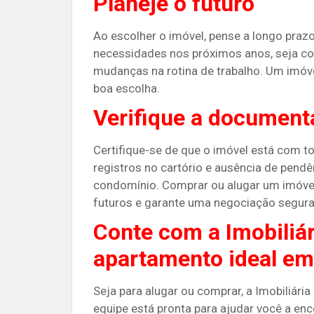
Planeje o futuro
Ao escolher o imóvel, pense a longo praz
necessidades nos próximos anos, seja c
mudanças na rotina de trabalho. Um im
boa escolha​.
Verifique a document
Certifique-se de que o imóvel está com to
registros no cartório e ausência de pendê
condomínio. Comprar ou alugar um imóve
futuros e garante uma negociação segura​​
Conte com a Imobiliár
apartamento ideal em
Seja para alugar ou comprar, a Imobiliária
equipe está pronta para ajudar você a en