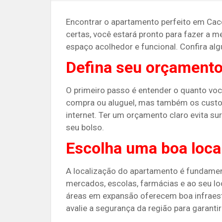
Encontrar o apartamento perfeito em Cac
certas, você estará pronto para fazer a 
espaço acolhedor e funcional. Confira alg
Defina seu orçament
O primeiro passo é entender o quanto voc
compra ou aluguel, mas também os custo
internet. Ter um orçamento claro evita su
seu bolso​​.
Escolha uma boa loca
A localização do apartamento é fundament
mercados, escolas, farmácias e ao seu loc
áreas em expansão oferecem boa infraestr
avalie a segurança da região para garantir 