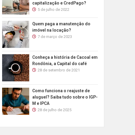
capitalização e CredPago?
5 de julho de 2022
Quem paga a manutenção do
imóvel na locação?
7 de março de 2023
Conheça a história de Cacoal em
Rondônia, a Capital do café
28 de setembro de 2021
Como funciona o reajuste de
aluguel? Saiba tudo sobre o IGP-
M e IPCA
28 de julho de 2025