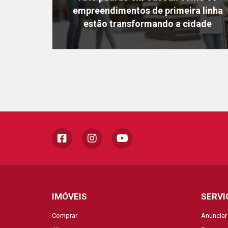
empreendimentos de primeira linha
estão transformando a cidade
IMÓVEIS
SERVI
Comprar
Anunciar