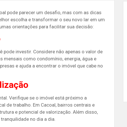
oal pode parecer um desafio, mas com as dicas
melhor escolha e transformar o seu novo lar em um
umas orientações para facilitar sua decisão:
o
ê pode investir. Considere não apenas o valor de
s mensais como condomínio, energia, água e
rpresas e ajuda a encontrar o imóvel que cabe no
lização
al. Verifique se o imóvel está próximo a
al de trabalho. Em Cacoal, bairros centrais e
utura e potencial de valorização. Além disso,
tranquilidade no dia a dia​.