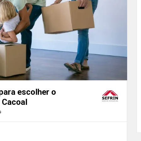
para escolher o
 Cacoal
s