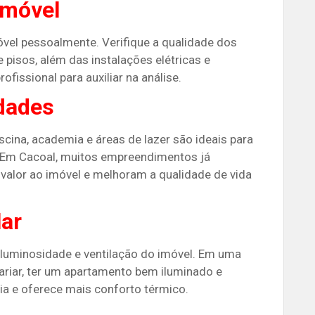
imóvel
óvel pessoalmente. Verifique a qualidade dos
pisos, além das instalações elétricas e
ofissional para auxiliar na análise​.
dades
na, academia e áreas de lazer são ideais para
. Em Cacoal, muitos empreendimentos já
alor ao imóvel e melhoram a qualidade de vida
lar
a luminosidade e ventilação do imóvel. Em uma
ariar, ter um apartamento bem iluminado e
a e oferece mais conforto térmico​​.