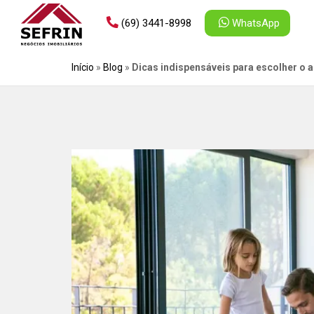
(69) 3441-8998
WhatsApp
Início
»
Blog
»
Dicas indispensáveis para escolher o 