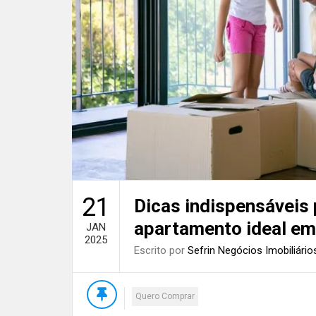
21
Dicas indispensáveis 
apartamento ideal em
JAN
2025
Escrito por
Sefrin Negócios Imobiliário
Quero Comprar