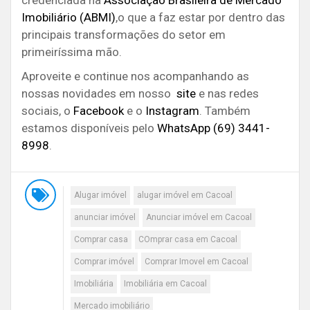
Imobiliário (ABMI)
,o que a faz estar por dentro das
principais transformações do setor em
primeiríssima mão.
Aproveite e continue nos acompanhando as
nossas novidades em nosso
site
e nas redes
sociais, o
Facebook
e o
Instagram
. Também
estamos disponíveis pelo
WhatsApp (69) 3441-
8998
.
Alugar imóvel
alugar imóvel em Cacoal
anunciar imóvel
Anunciar imóvel em Cacoal
Comprar casa
COmprar casa em Cacoal
Comprar imóvel
Comprar Imovel em Cacoal
Imobiliária
Imobiliária em Cacoal
Mercado imobiliário