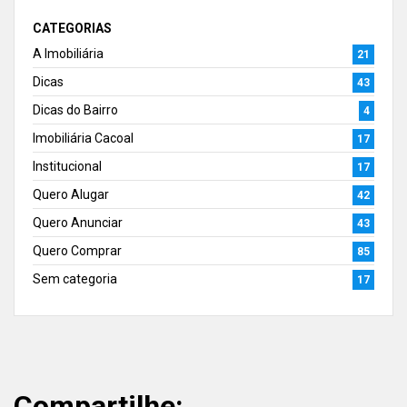
CATEGORIAS
A Imobiliária
21
Dicas
43
Dicas do Bairro
4
Imobiliária Cacoal
17
Institucional
17
Quero Alugar
42
Quero Anunciar
43
Quero Comprar
85
Sem categoria
17
Compartilhe: