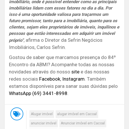
imobiliário, onde é possível entender como as principais
imobiliárias lidam com esses fatores no dia a dia. Por
isso é uma oportunidade valiosa para traçarmos um
futuro promissor, tanto para a imobiliária, quanto para os
clientes, sejam eles proprietários de imóveis, inquilinos e
pessoas que estão interessadas em adquirir um imóvel
, afirma o Diretor da Sefrin Negócios
próprio”
Imobiliários, Carlos Sefrin.
Gostou de saber que marcamos presença do 84º
Encontro da ABMI?
Acompanhe todas as nossas
novidades através do nosso
site
e das nossas
redes sociais
Facebook
,
Instagram
. Também
estamos disponíveis para sanar suas dúvidas pelo
WhatsApp (69) 3441-8998
.
Alugar imóvel
alugar imóvel em Cacoal
anunciar imóvel
Anunciar imóvel em Cacoal