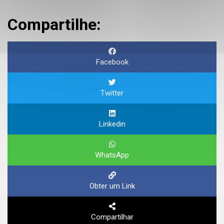
Compartilhe:
Facebook
Twitter
Linkedin
WhatsApp
Obter um Link
Compartilhar