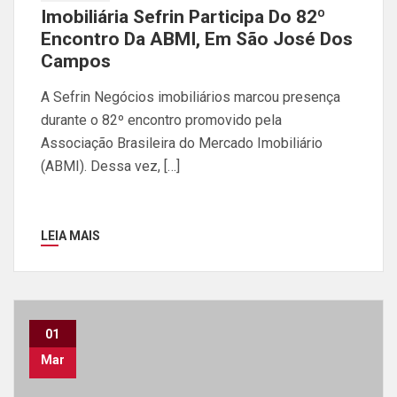
Imobiliária Sefrin Participa Do 82º
Encontro Da ABMI, Em São José Dos
Campos
A Sefrin Negócios imobiliários marcou presença
durante o 82º encontro promovido pela
Associação Brasileira do Mercado Imobiliário
(ABMI). Dessa vez, […]
LEIA MAIS
01
Mar