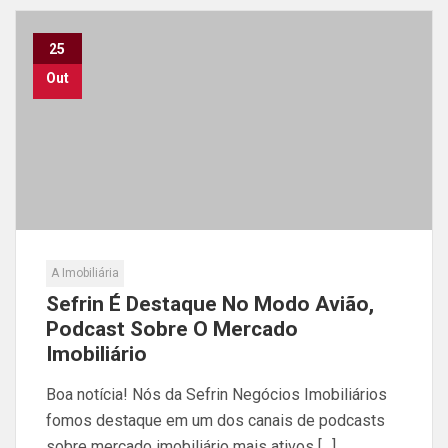
25
Out
A Imobiliária
Sefrin É Destaque No Modo Avião,
Podcast Sobre O Mercado
Imobiliário
Boa notícia! Nós da Sefrin Negócios Imobiliários
fomos destaque em um dos canais de podcasts
sobre mercado imobiliário mais ativos […]