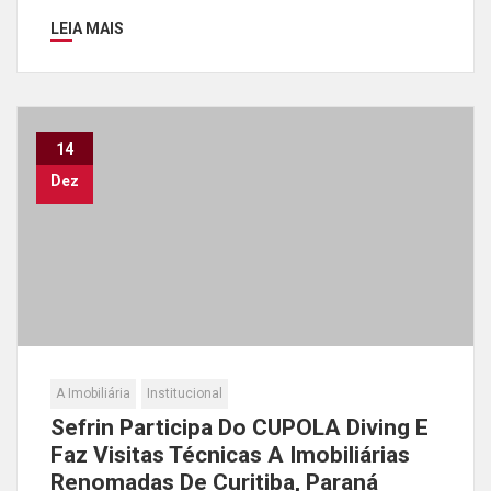
LEIA MAIS
14
Dez
A Imobiliária
Institucional
Sefrin Participa Do CUPOLA Diving E
Faz Visitas Técnicas A Imobiliárias
Renomadas De Curitiba, Paraná