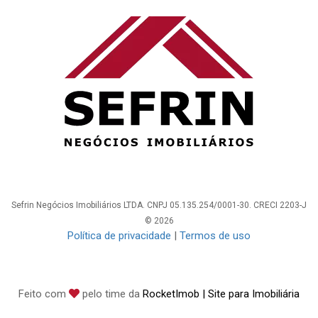
Sefrin Negócios Imobiliários LTDA. CNPJ 05.135.254/0001-30. CRECI 2203-J
© 2026
Política de privacidade
|
Termos de uso
Feito com
pelo time da
RocketImob | Site para Imobiliária