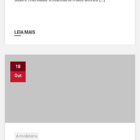
LEIA MAIS
18
Out
A Imobiliária