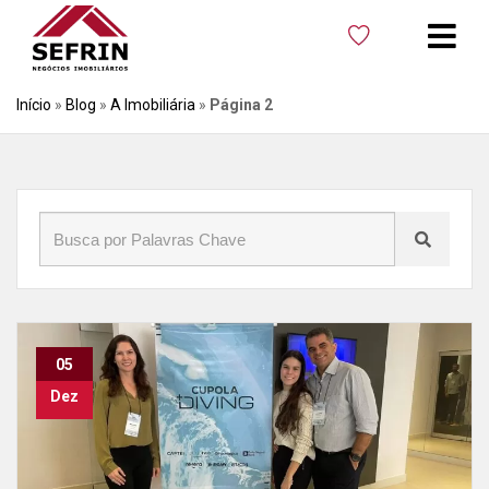
Início
»
Blog
»
A Imobiliária
»
Página 2
05
Dez