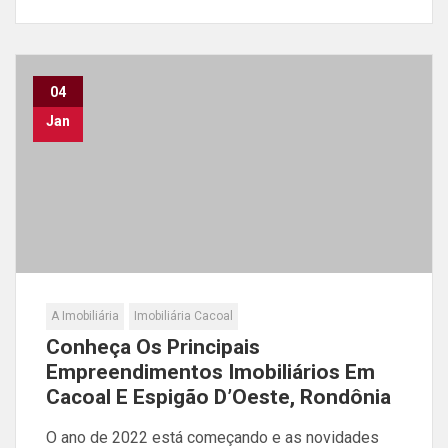
04
Jan
A Imobiliária
Imobiliária Cacoal
Conheça Os Principais
Empreendimentos Imobiliários Em
Cacoal E Espigão D’Oeste, Rondônia
O ano de 2022 está começando e as novidades