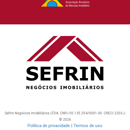
Sefrin Negócios Imobiliários LTDA. CNPJ 05.135.254/0001-30. CRECI 2203-J
© 2026
Política de privacidade
|
Termos de uso