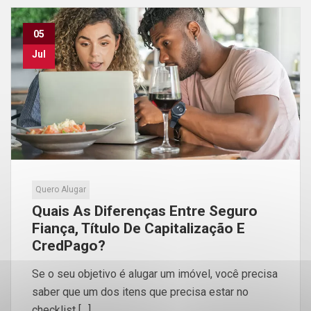
05
Jul
Quero Alugar
Quais As Diferenças Entre Seguro
Fiança, Título De Capitalização E
CredPago?
Se o seu objetivo é alugar um imóvel, você precisa
saber que um dos itens que precisa estar no
checklist […]