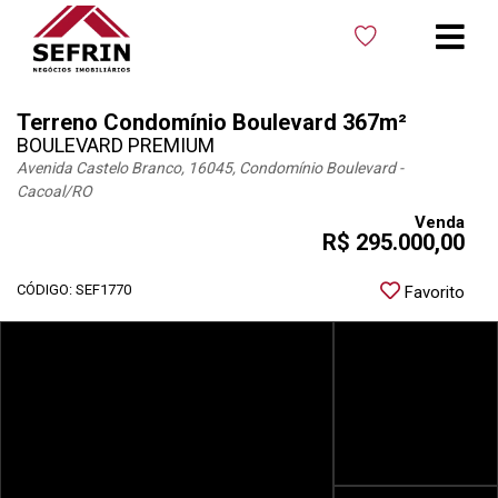
Terreno Condomínio Boulevard 367m²
BOULEVARD PREMIUM
Avenida Castelo Branco, 16045, Condomínio Boulevard -
Cacoal
/RO
Venda
R$ 295.000,00
CÓDIGO: SEF1770
Favorito