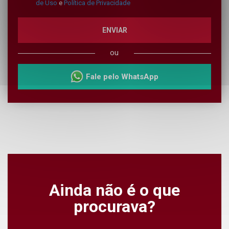
de Uso
e
Política de Privacidade
ENVIAR
ou
Fale pelo WhatsApp
Ainda não é o que
procurava?