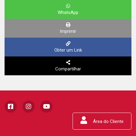
WhatsApp
Imprimir
Obter um Link
Compartilhar
Área do Cliente