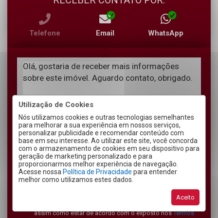
RECEBER CONTATO POR:
Telefone
Email
WhatsApp
Utilização de Cookies
Nós utilizamos cookies e outras tecnologias semelhantes
para melhorar a sua experiência em nossos serviços,
personalizar publicidade e recomendar conteúdo com
base em seu interesse. Ao utilizar este site, você concorda
com o armazenamento de cookies em seu dispositivo para
geração de marketing personalizado e para
proporcionarmos melhor experiência de navegação.
Acesse nossa
Política de Privacidade
para entender
melhor como utilizamos estes dados.
Declaro estar ciente que a ação de envio deste formulário
Aceito
permite que eu seja contatado pela Imobiliária Sefrin,
assim como estar de acordo com o exposto nos
Termos