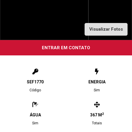
Visualizar Fotos
ENTRAR EM CONTATO
SEF1770
ENERGIA
Código
Sim
2
ÁGUA
367 M
Sim
Totais