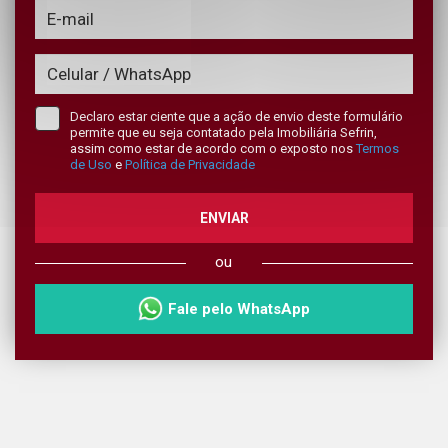
Declaro estar ciente que a ação de envio deste formulário
permite que eu seja contatado pela Imobiliária Sefrin,
assim como estar de acordo com o exposto nos
Termos
de Uso
e
Política de Privacidade
ENVIAR
ou
Fale pelo WhatsApp