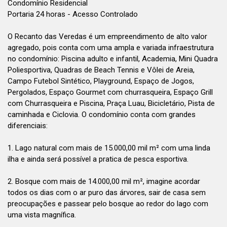
Condomínio Residencial
Portaria 24 horas - Acesso Controlado
O Recanto das Veredas é um empreendimento de alto valor
agregado, pois conta com uma ampla e variada infraestrutura
no condomínio: Piscina adulto e infantil, Academia, Mini Quadra
Poliesportiva, Quadras de Beach Tennis e Vôlei de Areia,
Campo Futebol Sintético, Playground, Espaço de Jogos,
Pergolados, Espaço Gourmet com churrasqueira, Espaço Grill
com Churrasqueira e Piscina, Praça Luau, Bicicletário, Pista de
caminhada e Ciclovia. O condomínio conta com grandes
diferenciais:
1. Lago natural com mais de 15.000,00 mil m² com uma linda
ilha e ainda será possível a pratica de pesca esportiva.
2. Bosque com mais de 14.000,00 mil m², imagine acordar
todos os dias com o ar puro das árvores, sair de casa sem
preocupações e passear pelo bosque ao redor do lago com
uma vista magnífica.