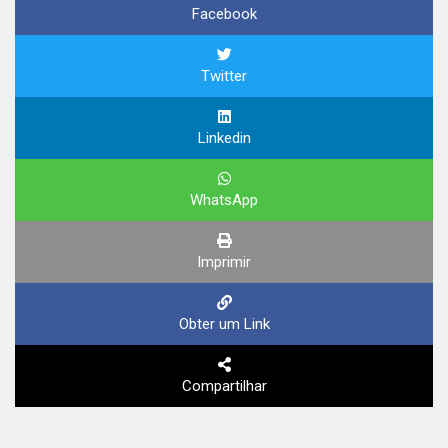
Facebook
Twitter
Linkedin
WhatsApp
Imprimir
Obter um Link
Compartilhar