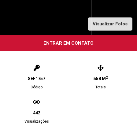
Visualizar Fotos
ENTRAR EM CONTATO
2
SEF1757
558 M
Código
Totais
442
Visualizações