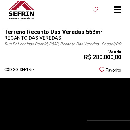
Terreno Recanto Das Veredas 558m²
RECANTO DAS VEREDAS
Rua Dr Leonidas Rachid, 3038, Recanto Das Veredas - Cacoal
/RO
Venda
R$ 280.000,00
CÓDIGO: SEF1757
Favorito