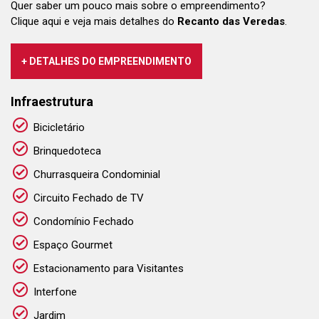
Quer saber um pouco mais sobre o empreendimento?
Clique aqui e veja mais detalhes do
Recanto das Veredas
.
+ DETALHES DO EMPREENDIMENTO
Infraestrutura
Bicicletário
Brinquedoteca
Churrasqueira Condominial
Circuito Fechado de TV
Condomínio Fechado
Espaço Gourmet
Estacionamento para Visitantes
Interfone
Jardim