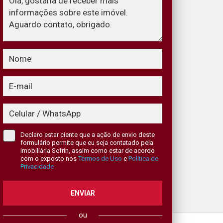
Declaro estar ciente que a ação de envio deste
formulário permite que eu seja contatado pela
Imobiliária Sefrin, assim como estar de acordo
com o exposto nos
Termos de Uso
e
Política de
Privacidade
ENVIAR
ou