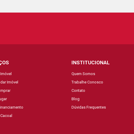
ÇOS
INSTITUCIONAL
 Imóvel
Quem Somos
dar Imóvel
Trabalhe Conosco
mprar
Contato
ugar
Blog
Financiamento
Dúvidas Frequentes
 Cacoal