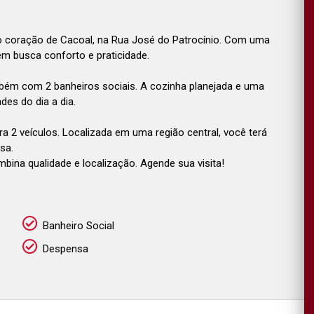
no coração de Cacoal, na Rua José do Patrocínio. Com uma
uem busca conforto e praticidade.
mbém com 2 banheiros sociais. A cozinha planejada e uma
es do dia a dia.
ra 2 veículos. Localizada em uma região central, você terá
sa.
ina qualidade e localização. Agende sua visita!
Banheiro Social
Despensa