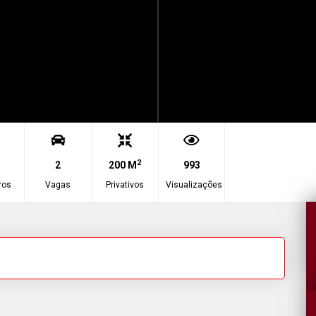
2
2
200 M
993
ros
Vagas
Privativos
Visualizações