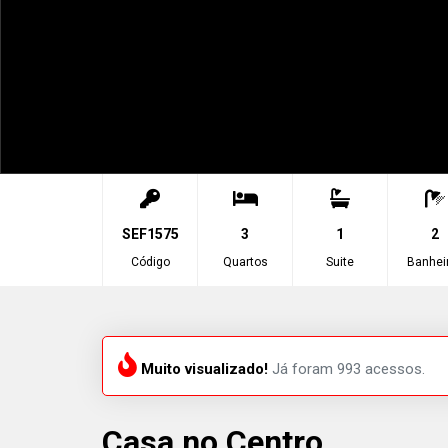
SEF1575
3
1
2
Código
Quartos
Suite
Banhei
Muito visualizado!
Já foram 993 acessos.
Casa no Centro