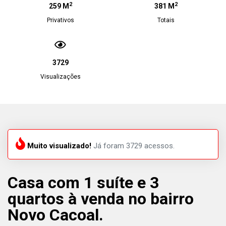
2
2
259 M
381 M
Privativos
Totais
3729
Visualizações
Muito visualizado!
Já foram 3729 acessos.
Casa com 1 suíte e 3
quartos à venda no bairro
Novo Cacoal.