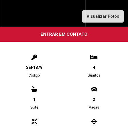
Visualizar Fotos
ENTRAR EM CONTATO
SEF1879
4
Código
Quartos
1
2
Suite
Vagas