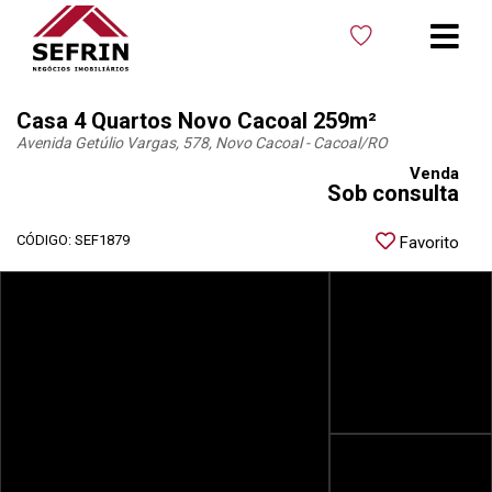
Casa 4 Quartos Novo Cacoal 259m²
Avenida Getúlio Vargas, 578, Novo Cacoal - Cacoal
/RO
Venda
Sob consulta
CÓDIGO: SEF1879
Favorito