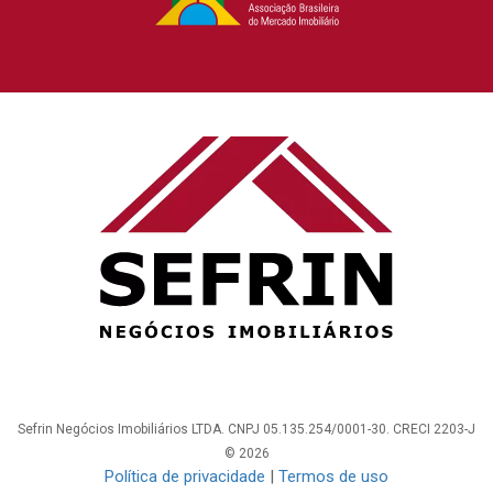
Sefrin Negócios Imobiliários LTDA. CNPJ 05.135.254/0001-30. CRECI 2203-J
© 2026
Política de privacidade
|
Termos de uso