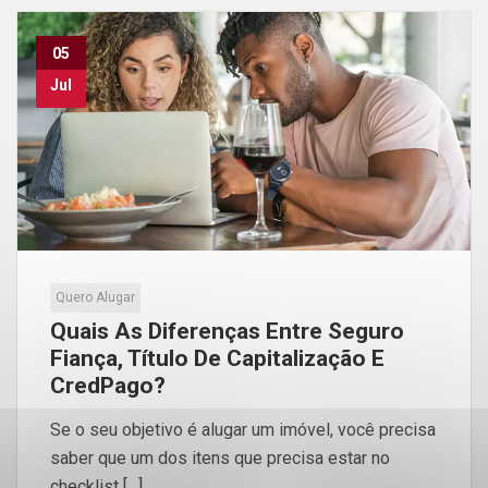
05
Jul
Quero Alugar
Quais As Diferenças Entre Seguro
Fiança, Título De Capitalização E
CredPago?
Se o seu objetivo é alugar um imóvel, você precisa
saber que um dos itens que precisa estar no
checklist […]