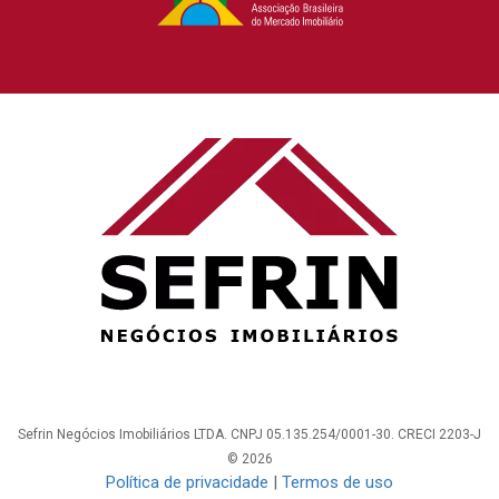
Sefrin Negócios Imobiliários LTDA. CNPJ 05.135.254/0001-30. CRECI 2203-J
© 2026
Política de privacidade
|
Termos de uso