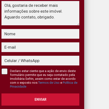
Declaro estar ciente que a ação de envio deste
formulário permite que eu seja contatado pela
Imobiliária Sefrin, assim como estar de acordo
com o exposto nos
Termos de Uso
e
Política de
Privacidade
ENVIAR