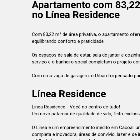
Apartamento com 83,22 m
no Línea Residence
Com 83,22 m² de área privativa, o apartamento ofer
equilibrando conforto e praticidade.
Os espaços de sala de estar, sala de jantar e cozin
serviço e o banheiro social completam o projeto com
Com uma vaga de garagem, o Urban foi pensado par
Línea Residence
Línea Residence - Você no centro de tudo!
Um novo patamar de qualidade de vida, feito exclus
O Línea é um empreendimento inédito em Cacoal: um 
completa e inovadora, áreas de convívio, lazer e de