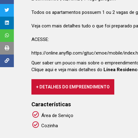
Todos os apartamentos possuem 1 ou 2 vagas de g
Veja com mais detalhes tudo o que foi preparado pa
ACESSE:
https://online.anyflip.com/gjtuc/xmoe/mobile/index.
Quer saber um pouco mais sobre o empreendiment
Clique aqui e veja mais detalhes do
Línea Residenc
+ DETALHES DO EMPREENDIMENTO
Características
Área de Serviço
Cozinha