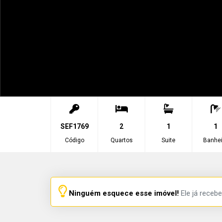
SEF1769
2
1
1
Código
Quartos
Suite
Banhei
Ninguém esquece esse imóvel!
Ele já recebe