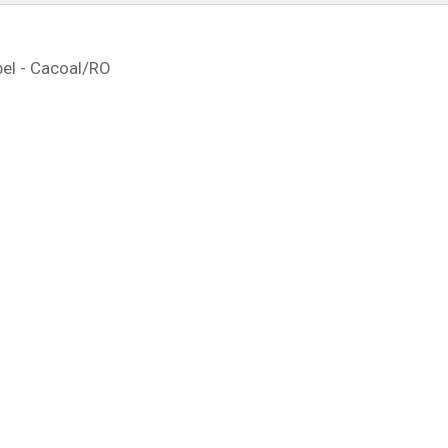
el - Cacoal
/RO