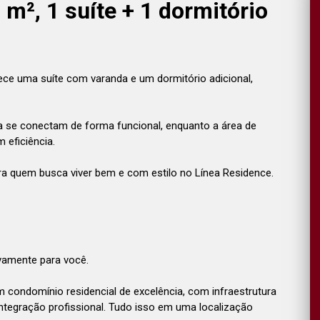
², 1 suíte + 1 dormitório
ece uma suíte com varanda e um dormitório adicional,
ha se conectam de forma funcional, enquanto a área de
 eficiência.
a quem busca viver bem e com estilo no Línea Residence.
ivamente para você.
condomínio residencial de excelência, com infraestrutura
 integração profissional. Tudo isso em uma localização