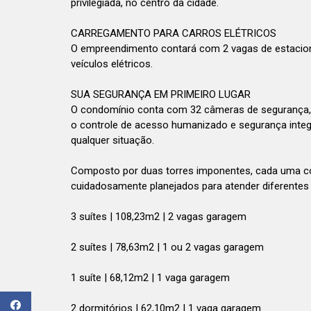
privilegiada, no centro da cidade.
CARREGAMENTO PARA CARROS ELÉTRICOS
O empreendimento contará com 2 vagas de estacio
veículos elétricos.
SUA SEGURANÇA EM PRIMEIRO LUGAR
O condomínio conta com 32 câmeras de segurança, po
o controle de acesso humanizado e segurança integr
qualquer situação.
Composto por duas torres imponentes, cada uma co
cuidadosamente planejados para atender diferentes pe
3 suítes | 108,23m2 | 2 vagas garagem
2 suítes | 78,63m2 | 1 ou 2 vagas garagem
1 suíte | 68,12m2 | 1 vaga garagem
2 dormitórios | 62,10m2 | 1 vaga garagem