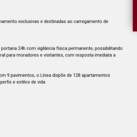
namento exclusivas e destinadas ao carregamento de
rtaria 24h com vigilância física permanente, possibilitando
al para moradores e visitantes, com resposta imediata a
m 9 pavimentos, o Línea dispõe de 128 apartamentos
rfis e estilos de vida.