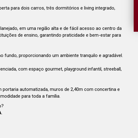
ta para dois carros, três dormitórios e living integrado,
planejado, em uma região alta e de fácil acesso ao centro da
tituições de ensino, garantindo praticidade e bem-estar para
o fundo, proporcionando um ambiente tranquilo e agradável.
enciada, com espaço gourmet, playground infantil, streeball,
m portaria automatizada, muros de 2,40m com concertina e
modidade para toda a família.
o?
A
.