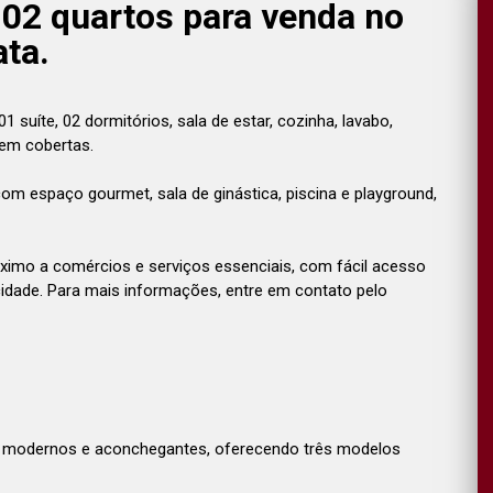
 02 quartos para venda no
ta.
 suíte, 02 dormitórios, sala de estar, cozinha, lavabo,
gem cobertas.
m espaço gourmet, sala de ginástica, piscina e playground,
óximo a comércios e serviços essenciais, com fácil acesso
icidade. Para mais informações, entre em contato pelo
 modernos e aconchegantes, oferecendo três modelos