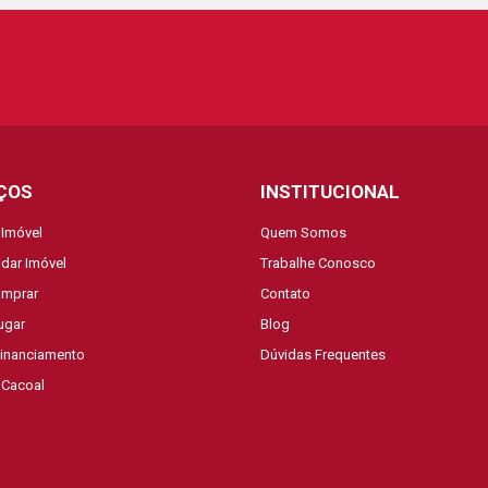
ÇOS
INSTITUCIONAL
 Imóvel
Quem Somos
dar Imóvel
Trabalhe Conosco
mprar
Contato
ugar
Blog
Financiamento
Dúvidas Frequentes
 Cacoal