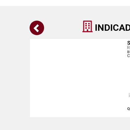
INDICA
S
R
B
C
Q