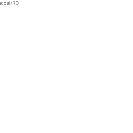
acoal
/RO