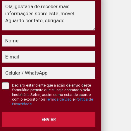
Declaro estar ciente que a ação de envio deste
formulário permite que eu seja contatado pela
Imobiliária Sefrin, assim como estar de acordo
com o exposto nos
Termos de Uso
e
Política de
Privacidade
ENVIAR