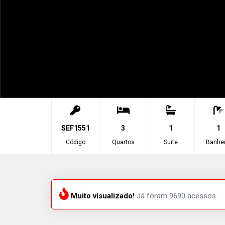
SEF1551
3
1
1
Código
Quartos
Suite
Banhei
Muito visualizado!
Já foram 9690 acessos.