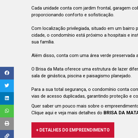
Cada unidade conta com jardim frontal, garagem cober
proporcionando conforto e sofisticação.
Com localização privilegiada, situado em um bairro 
cidade, o condomínio está próximo a hospitais e ins
sua família.
Além disso, conta com uma área verde preservada a
O Brisa da Mata oferece uma estrutura de lazer difer
sala de ginástica, piscina e paisagismo planejado.
Para a sua total segurança, o condomínio conta co
vias de acesso duplicadas, garantindo proteção e co
Quer saber um pouco mais sobre o empreendiment
Clique aqui e veja mais detalhes do
BRISA DA MAT
+ DETALHES DO EMPREENDIMENTO