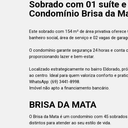
Sobrado com 01 suíte e
Condomínio Brisa da Ma
Este sobrado com 154 m² de área privativa oferece 01
banheiro social, área de serviço e 02 vagas de gara
O condomínio garante segurança 24 horas e conta co
proporcionando lazer e bem-estar.
Localizado estrategicamente no bairro Eldorado, pr
ao centro. Ideal para quem valoriza conforto e prat
WhatsApp: (69) 3441-8998.
Imóvel não apto a financiamento bancário.
BRISA DA MATA
O Brisa da Mata é um condomínio com 45 sobrados
distintos para atender ao seu estilo de vida.