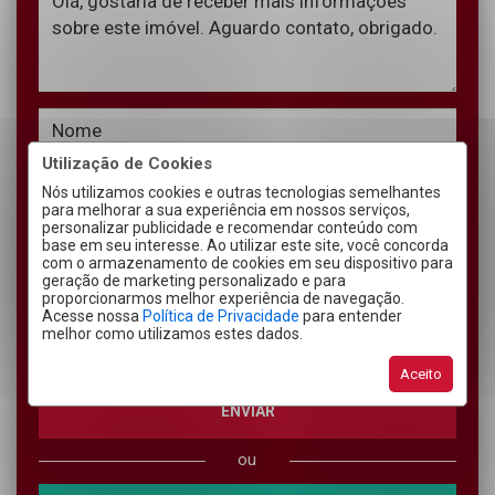
Utilização de Cookies
Nós utilizamos cookies e outras tecnologias semelhantes
para melhorar a sua experiência em nossos serviços,
personalizar publicidade e recomendar conteúdo com
base em seu interesse. Ao utilizar este site, você concorda
com o armazenamento de cookies em seu dispositivo para
geração de marketing personalizado e para
proporcionarmos melhor experiência de navegação.
Declaro estar ciente que a ação de envio deste formulário
Acesse nossa
Política de Privacidade
para entender
permite que eu seja contatado pela Imobiliária Sefrin,
melhor como utilizamos estes dados.
assim como estar de acordo com o exposto nos
Termos
de Uso
e
Política de Privacidade
Aceito
ENVIAR
ou