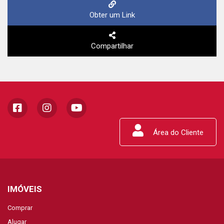
Obter um Link
Compartilhar
Área do Cliente
IMÓVEIS
Comprar
Alugar