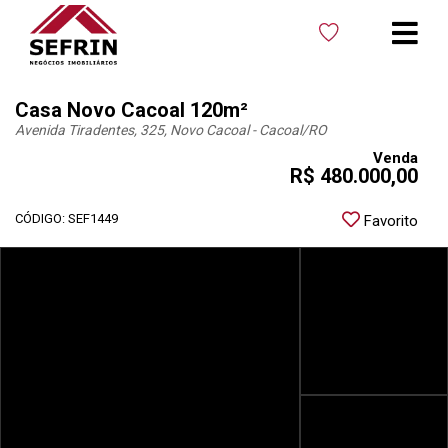
Casa Novo Cacoal 120m²
Avenida Tiradentes, 325, Novo Cacoal - Cacoal
/RO
Venda
R$ 480.000,00
CÓDIGO: SEF1449
Favorito