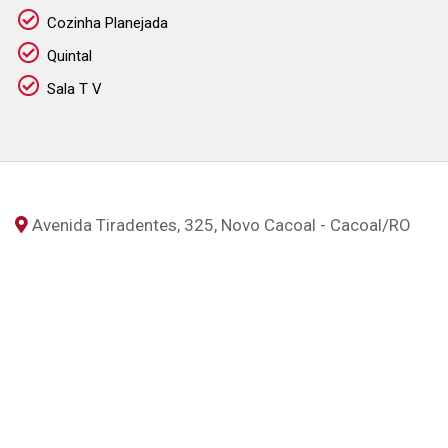
Cozinha Planejada
Quintal
Sala T V
Avenida Tiradentes, 325, Novo Cacoal - Cacoal
/RO