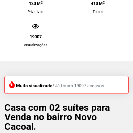
2
2
120 M
410 M
Privativos
Totais
19007
Visualizações
Muito visualizado!
Já foram 19007 acessos.
Casa com 02 suítes para
Venda no bairro Novo
Cacoal.