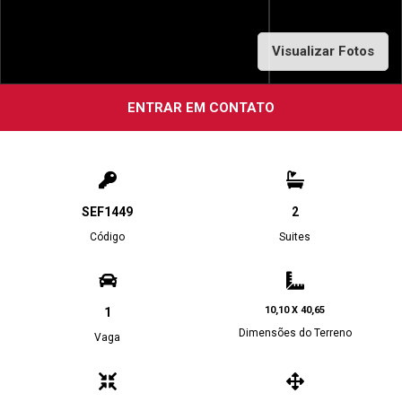
Visualizar Fotos
ENTRAR EM CONTATO
SEF1449
2
Código
Suites
10,10 X 40,65
1
Dimensões do Terreno
Vaga