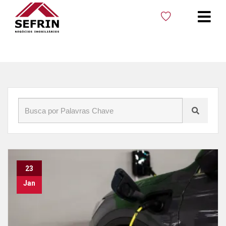
Início
»
Blog
»
Tecnologia
23
Jan