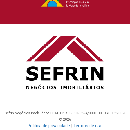
Sefrin Negócios Imobiliários LTDA. CNPJ 05.135.254/0001-30. CRECI 2203-J
© 2026
Política de privacidade
|
Termos de uso