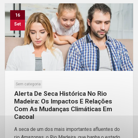
16
Set
Sem categoria
Alerta De Seca Histórica No Rio
Madeira: Os Impactos E Relações
Com As Mudanças Climáticas Em
Cacoal
A seca de um dos mais importantes afluentes do
rio Amazonas, o Rio Madeira, que banha o estado