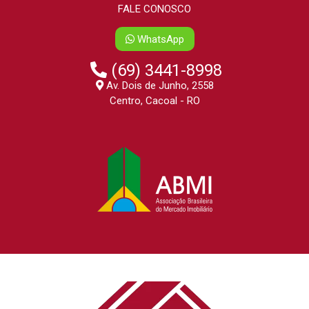
FALE CONOSCO
WhatsApp
(69) 3441-8998
Av. Dois de Junho, 2558
Centro, Cacoal - RO