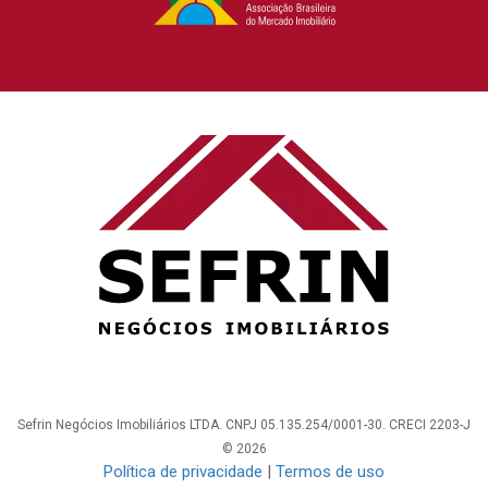
Sefrin Negócios Imobiliários LTDA. CNPJ 05.135.254/0001-30. CRECI 2203-J
© 2026
Política de privacidade
|
Termos de uso