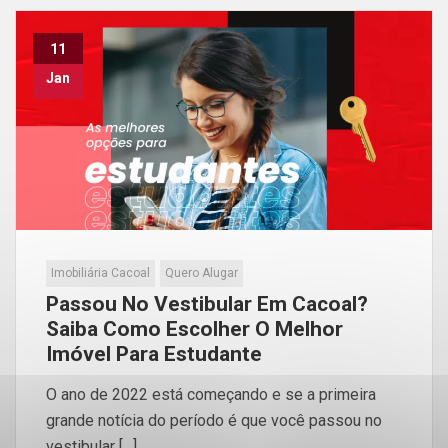
11
Jan
Imobiliária Cacoal
Quero Alugar
Passou No Vestibular Em Cacoal?
Saiba Como Escolher O Melhor
Imóvel Para Estudante
O ano de 2022 está começando e se a primeira
grande notícia do período é que você passou no
vestibular […]