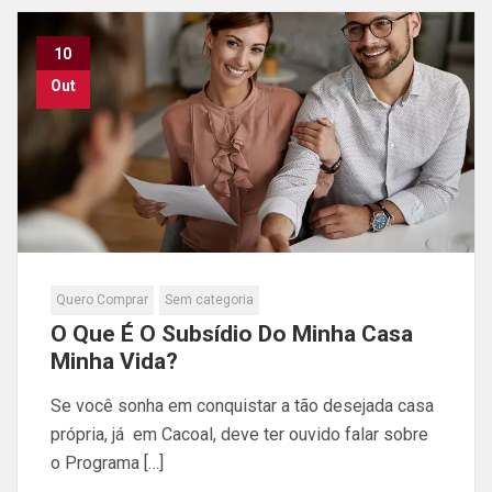
10
Out
Quero Comprar
Sem categoria
O Que É O Subsídio Do Minha Casa
Minha Vida?
Se você sonha em conquistar a tão desejada casa
própria, já em Cacoal, deve ter ouvido falar sobre
o Programa […]