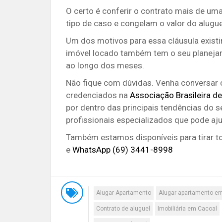
O certo é conferir o contrato mais de um
tipo de caso e congelam o valor do alugue
Um dos motivos para essa cláusula existi
imóvel locado também tem o seu planejam
ao longo dos meses.
Não fique com dúvidas. Venha conversar
credenciados na
Associação Brasileira d
por dentro das principais tendências do 
profissionais especializados que pode aju
Também estamos disponíveis para tirar t
e
WhatsApp (69) 3441-8998
Alugar Apartamento
Alugar apartamento e
Contrato de aluguel
Imobiliária em Cacoal