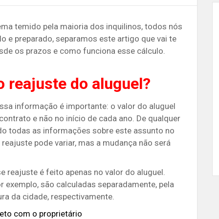
ema temido pela maioria dos inquilinos, todos nós
o e preparado, separamos este artigo que vai te
esde os prazos e como funciona esse cálculo.
 reajuste do aluguel?
essa informação é importante: o valor do aluguel
ontrato e não no início de cada ano. De qualquer
do todas as informações sobre este assunto no
e reajuste pode variar, mas a mudança não será
 reajuste é feito apenas no valor do aluguel.
r exemplo, são calculadas separadamente, pela
ra da cidade, respectivamente.
eto com o proprietário