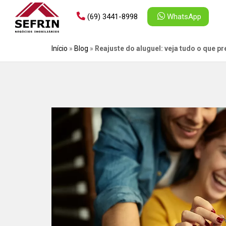
(69) 3441-8998
WhatsApp
Início
»
Blog
»
Reajuste do aluguel: veja tudo o que p