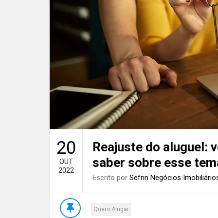
20
Reajuste do aluguel: v
saber sobre esse tem
OUT
2022
Escrito por
Sefrin Negócios Imobiliário
Quero Alugar