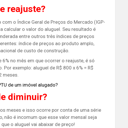
e reajuste?
o com o Índice Geral de Preços do Mercado (IGP-
 calcular o valor do aluguel. Seu resultado é
derada entre outros três índices de preços
rentes: índice de preços ao produto amplo,
nacional de custo de construção.
6% no mês em que ocorrer o reajuste, é só
lo. Por exemplo: aluguel de R$ 800 x 6% = R$
12 meses.
PTU de um imóvel alugado?
de diminuir?
os meses e isso ocorre por conta de uma série
io, não é incomum que esse valor mensal seja
 que o aluguel vai abaixar de preço!