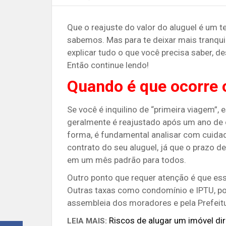
Que o reajuste do valor do aluguel é um t
sabemos. Mas para te deixar mais tranquil
explicar tudo o que você precisa saber, d
Então continue lendo!
Quando é que ocorre o
Se você é inquilino de “primeira viagem”, 
geralmente é reajustado após um ano de c
forma, é fundamental analisar com cuida
contrato do seu aluguel, já que o prazo d
em um mês padrão para todos.
Outro ponto que requer atenção é que esse
Outras taxas como condomínio e IPTU, po
assembleia dos moradores e pela Prefeitu
Riscos de alugar um imóvel dir
LEIA MAIS: