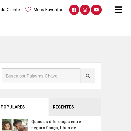
 do Cliente
Meus Favoritos
POPULARES
RECENTES
Quais as diferenças entre
seguro fiança, título de