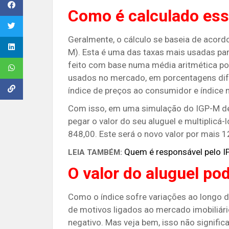
Como é calculado ess
Geralmente, o cálculo se baseia de acord
M). Esta é uma das taxas mais usadas para
feito com base numa média aritmética pon
usados no mercado, em porcentagens dife
índice de preços ao consumidor e índice 
Com isso, em uma simulação do IGP-M de 
pegar o valor do seu aluguel e multiplicá-
848,00. Este será o novo valor por mais 
Quem é responsável pelo I
LEIA TAMBÉM:
O valor do aluguel po
Como o índice sofre variações ao longo d
de motivos ligados ao mercado imobiliár
negativo. Mas veja bem, isso não significa