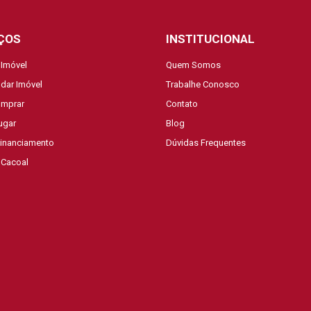
ÇOS
INSTITUCIONAL
 Imóvel
Quem Somos
dar Imóvel
Trabalhe Conosco
mprar
Contato
ugar
Blog
Financiamento
Dúvidas Frequentes
 Cacoal