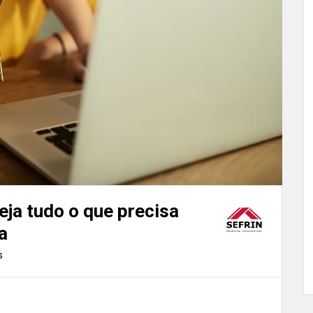
eja tudo o que precisa
a
s