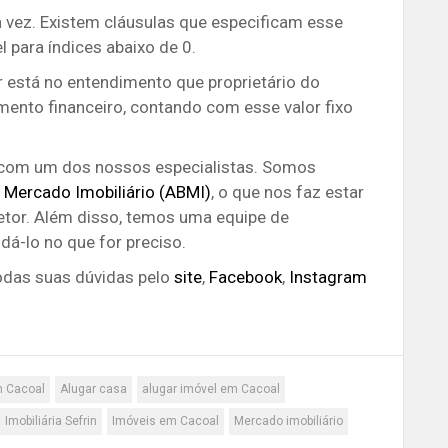
a vez. Existem cláusulas que especificam esse
l para índices abaixo de 0.
r está no entendimento que proprietário do
ento financeiro, contando com esse valor fixo
 com um dos nossos especialistas. Somos
e Mercado Imobiliário (ABMI)
, o que nos faz estar
setor. Além disso, temos uma equipe de
dá-lo no que for preciso.
odas suas dúvidas pelo
site
,
Facebook
,
Instagram
m Cacoal
Alugar casa
alugar imóvel em Cacoal
Imobiliária Sefrin
Imóveis em Cacoal
Mercado imobiliário