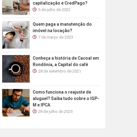
capitalização e CredPago?
5 de julho de 2022
Quem paga a manutenção do
imóvel na locação?
7 de março de 2023
Conheça a história de Cacoal em
Rondônia, a Capital do café
28 de setembro de 2021
Como funciona o reajuste de
aluguel? Saiba tudo sobre o IGP-
M e IPCA
28 de julho de 2025